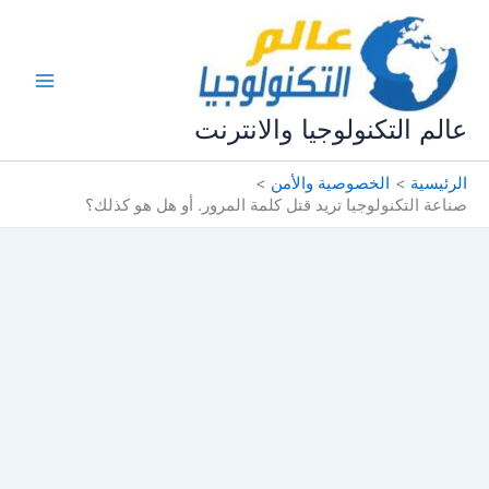
خطي
لى
لمحتوى
عالم التكنولوجيا والانترنت
الرئيسية
الخصوصية والأمن
صناعة التكنولوجيا تريد قتل كلمة المرور. أو هل هو كذلك؟