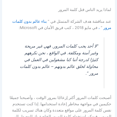
لماذا يريد الناس قتل كلمة المرور
عند مناقشة هدف الشركة المتمثل في ”
بناء عالم بدون كلمات
مرور
”
،
في مايو 2018 ، كتب فريق الأمان في Microsoft:
“لا أحد يحب كلمات المرور. فهي غير مريحة
وغير آمنة ومكلفة. في الواقع ، نحن نكرههم
كثيرًا لدرجة أننا كنا مشغولين في العمل في
محاولة لخلق عالم بدونهم – عالم بدون كلمات
مرور “.
أصبحت كلمات المرور أكثر إزعاجًا بمرور الوقت ، وأصبحنا جميعًا
حكيمين في مواجهة مخاطر إعادة استخدامها. إذا كنت تستخدم
نفس كلمة المرور على مواقع متعددة وكان هناك تسريب لكلمة
المرور ، فيمكن استخدام كلمة المرور الخاصة بك للوصول إلى