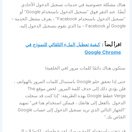
هناك مشكلة خصوصية في خدمات تسجيل الدخول الأحادي
أيضًا. عند النقر فوق “تسجيل الدخول باستخدام Google” أو
“تسجيل الدخول باستخدام Facebook” ، يعرف مشغل الخدمة –
Google أو Facebook – ما الذي تقوم بتسجيل الدخول إليه.
اقرأ أيضاً :
كيفية تعطيل الملء التلقائي للنموذج في
Google Chrome
ستكون هناك دائمًا كلمات مرور (في الخلفية)
حتى إذا تحقق حلم Google باستبدال كلمات المرور بالهواتف ،
فلن يؤدي ذلك إلى حذف كلمة المرور. لخص موقع The
Verge خطط Google بهذه الطريقة: “إذا كنت قد سجلت
الدخول بالفعل إلى هاتفك ، فيمكن استخدام هذا في” تمهيد
“الجهاز التالي الذي تريد تسجيل الدخول إلى حساب Google
الخاص بك.”
قد تتجنب استخدام كلمة مرورك لفترة طويلة ، لكنها لا تزال