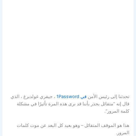
تحدثنا إلى رئيس الأمن
في 1Password
، جيفري غولدبرغ ، الذي
قال إنه “متفائل بحذر بأننا قد نرى هذه المرة تأثيرًا في مشكلة
كلمة المرور”.
هذا هو الموقف المتفائل – وهو بعيد كل البعد عن موت كلمات
المرور.