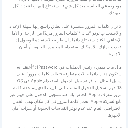
موجودة في الخلفية. بعد كل شيء ، ستحتاج إليها إذا فقدت كل
أجهزتك.
لا تزال كلمات المرور منتشرة على نطاق واسع. إنها سهلة الإعداد
والاستخدام. توفر “بدائل” كلمات المرور مزيدًا من الراحة أو الأمان
الإضافي. لكنك ستحتاج دائمًا إلى طريقة لاستعادة الوصول إذا
فقدت جهازك ولا يمكنك استخدام المقاييس الحيوية أو أمان
الأجهزة.
قال مات ديفي ، رئيس العمليات في 1Password: “أعتقد أنه
ستكون هناك دائمًا حالات متطرفة تتطلب كلمات مرور”. على
سبيل المثال ، يوفر تسجيل الدخول باستخدام Apple في iOS
13 خيار تسجيل الدخول المستند إلى الويب الذي يستخدم كلمة
مرور معرف Apple الخاص بك عند تسجيل الدخول على جهاز غير
تابع لشركة Apple. تعمل كلمة المرور في كل مكان وهي الخيار
الافتراضي العام عند عدم توفر القياسات الحيوية أو ميزات أمان
الأجهزة.