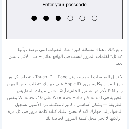
ومع ذلك ، هناك مشكلة كبيرة هنا. التقنيات التي توصف بأنها
“بدائل” لكلمات المرور ليست في الواقع بدائل – على الأقل ، ليس
بعد.
لا تزال القياسات الحيوية ، مثل Face أو Touch ID ، تتطلب كل من
رمز المرور وكلمة مرور Apple ID على جهازك. تتطلب بعض المهام
رمز PIN لأغراض تشفير الخلفية أيضًا. تعمل ميزات المقاييس
الحيوية في Android و Windows Hello على Windows 10 بنفس
الطريقة — بشكل أساسي ، كميزة ملائمة. من الأسهل تسجيل
الدخول إلى جهازك لأنه لا يتعين عليك كتابة كلمة مرور في كل مرة
، ولكنها لا تحل محل كلمة المرور الخاصة بك.