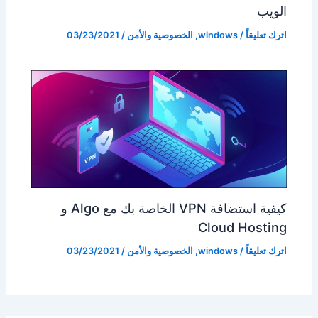
الويب
اترك تعليقاً
/
windows
,
الخصوصية والأمن
/
03/23/2021
كيفية استضافة VPN الخاصة بك مع Algo و
Cloud Hosting
اترك تعليقاً
/
windows
,
الخصوصية والأمن
/
03/23/2021