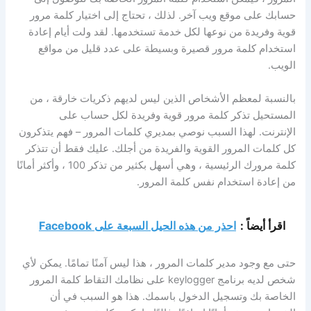
حسابك على موقع ويب آخر. لذلك ، تحتاج إلى اختيار كلمة مرور
قوية وفريدة من نوعها لكل خدمة تستخدمها. لقد ولت أيام إعادة
استخدام كلمة مرور قصيرة وبسيطة على عدد قليل من مواقع
الويب.
بالنسبة لمعظم الأشخاص الذين ليس لديهم ذكريات خارقة ، من
المستحيل تذكر كلمة مرور قوية وفريدة لكل حساب على
الإنترنت. لهذا السبب نوصي بمديري كلمات المرور – فهم يتذكرون
كل كلمات المرور القوية والفريدة من أجلك. عليك فقط أن تتذكر
كلمة مرورك الرئيسية ، وهي أسهل بكثير من تذكر 100 ، وأكثر أمانًا
من إعادة استخدام نفس كلمة المرور.
اقرأ أيضاً :
احذر من هذه الحيل السبعة على Facebook
حتى مع وجود مدير كلمات المرور ، هذا ليس آمنًا تمامًا. يمكن لأي
شخص لديه برنامج keylogger على نظامك التقاط كلمة المرور
الخاصة بك وتسجيل الدخول باسمك. هذا هو السبب في أن