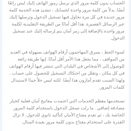
الحساب بدون كلمة مرور الذي يرسل رموز الهاتف إليك ليس رائعًا
أيضًا. بدلاً من كلمة مرور واحدة لحسابك ، تنشئ هذه الخدمة كلمة
مرور جديدة في كل مرة تحاول فيها تسجيل الدخول وترسلها إليك
عبر الرسائل القصيرة. هذا أقل أمانًا من الطريقة التقليدية لكلمة
مرور واحدة بالإضافة إلى رمز أمان يتم إرساله إليك عند تسجيل
الدخول.
لسوء الحظ ، يسرق المهاجمون أرقام الهواتف بسهولة في العديد
من المواقف ، مما يجعل هذا الأمر أقل أمانًا. إنها طريقة رائعة
للوصول إلى الأشخاص في البلدان التي تنتشر فيها أرقام الهواتف
في كل مكان ، وتقلل من احتكاك التسجيل للحصول على حساب ،
ولهذا السبب تقدم أمازون هذا أيضًا. لكنه ليس حلاً جيدًا لاستبدال
كلمات المرور.
تستخدمها معظم الخدمات التي اعتمدت مفاتيح أمان فعلية كخيار
مصادقة إضافي . ما زلت تسجل الدخول باستخدام كلمة المرور
الخاصة بك ، ثم تقدم مفتاح الأمان كتأكيد ثانوي للدخول. لا تزال
القدرة على استخدام مفتاح بدون كلمة مرور بعيدة المنال.