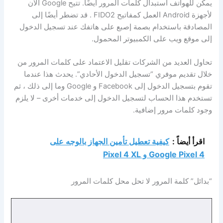
يمكن للهواتف استبدال كلمات المرور أيضًا. تتيح Google الآن
لأجهزة Android العمل كمفاتيح FIDO2 . قد تضطر أيضًا إلى
المصادقة باستخدام بصمة إصبع على هاتفك عند تسجيل الدخول
إلى موقع ويب على الكمبيوتر المحمول.
تحاول العديد من الشركات تقليل الاعتماد على كلمات المرور من
خلال تقديم موفري “تسجيل الدخول الأحادي”. يحدث هذا عندما
تقوم بتسجيل الدخول إلى Facebook و Google وما إلى ذلك ، ثم
تستخدم هذا الحساب لتسجيل الدخول إلى خدمات أخرى – لا يلزم
وجود كلمات مرور إضافية.
اقرأ أيضاً :
كيفية تعطيل تأمين الجهاز بالوجه على
Google Pixel 4 و Pixel 4 XL
“بدائل” كلمة المرور لا تحل محل كلمات المرور