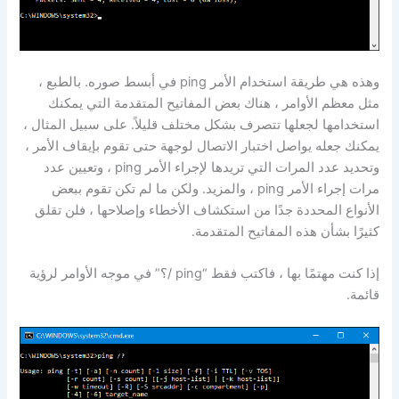
وهذه هي طريقة استخدام الأمر ping في أبسط صوره. بالطبع ،
مثل معظم الأوامر ، هناك بعض المفاتيح المتقدمة التي يمكنك
استخدامها لجعلها تتصرف بشكل مختلف قليلاً. على سبيل المثال ،
يمكنك جعله يواصل اختبار الاتصال لوجهة حتى تقوم بإيقاف الأمر ،
وتحديد عدد المرات التي تريدها لإجراء الأمر ping ، وتعيين عدد
مرات إجراء الأمر ping ، والمزيد. ولكن ما لم تكن تقوم ببعض
الأنواع المحددة جدًا من استكشاف الأخطاء وإصلاحها ، فلن تقلق
كثيرًا بشأن هذه المفاتيح المتقدمة.
إذا كنت مهتمًا بها ، فاكتب فقط “ping /؟” في موجه الأوامر لرؤية
قائمة.