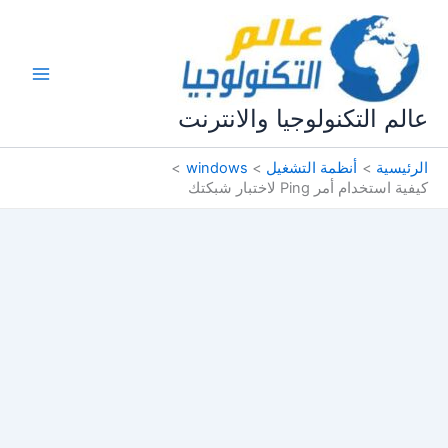
خطي
لى
لمحتوى
عالم التكنولوجيا والانترنت
الرئيسية
أنظمة التشغيل
windows
كيفية استخدام أمر Ping لاختبار شبكتك