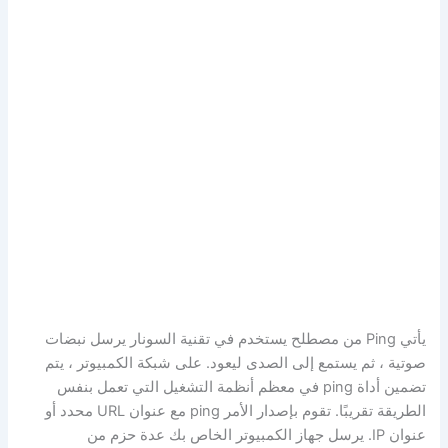
يأتي Ping من مصطلح يستخدم في تقنية السونار يرسل نبضات
صوتية ، ثم يستمع إلى الصدى ليعود. على شبكة الكمبيوتر ، يتم
تضمين أداة ping في معظم أنظمة التشغيل التي تعمل بنفس
الطريقة تقريبًا. تقوم بإصدار الأمر ping مع عنوان URL محدد أو
عنوان IP. يرسل جهاز الكمبيوتر الخاص بك عدة حزم من