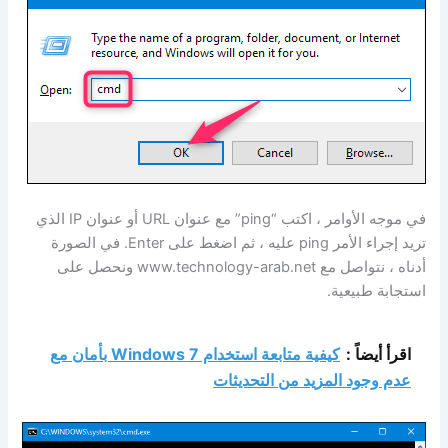
في موجه الأوامر ، اكتب “ping” مع عنوان URL أو عنوان IP الذي
تريد إجراء الأمر ping عليه ، ثم اضغط على Enter. في الصورة
أدناه ، نتواصل مع www.technology-arab.net ونحصل على
استجابة طبيعية.
اقرأ أيضاً :
كيفية متابعة استخدام Windows 7 بأمان مع
عدم وجود المزيد من التحديثات