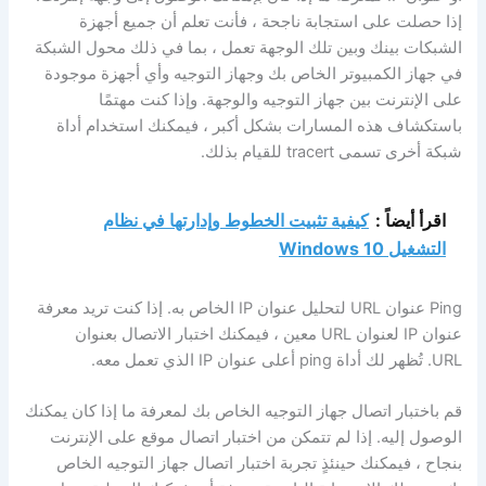
إذا حصلت على استجابة ناجحة ، فأنت تعلم أن جميع أجهزة
الشبكات بينك وبين تلك الوجهة تعمل ، بما في ذلك محول الشبكة
في جهاز الكمبيوتر الخاص بك وجهاز التوجيه وأي أجهزة موجودة
على الإنترنت بين جهاز التوجيه والوجهة. وإذا كنت مهتمًا
باستكشاف هذه المسارات بشكل أكبر ، فيمكنك استخدام أداة
شبكة أخرى تسمى tracert للقيام بذلك.
اقرأ أيضاً :
كيفية تثبيت الخطوط وإدارتها في نظام
التشغيل Windows 10
Ping عنوان URL لتحليل عنوان IP الخاص به. إذا كنت تريد معرفة
عنوان IP لعنوان URL معين ، فيمكنك اختبار الاتصال بعنوان
URL. تُظهر لك أداة ping أعلى عنوان IP الذي تعمل معه.
قم باختبار اتصال جهاز التوجيه الخاص بك لمعرفة ما إذا كان يمكنك
الوصول إليه. إذا لم تتمكن من اختبار اتصال موقع على الإنترنت
بنجاح ، فيمكنك حينئذٍ تجربة اختبار اتصال جهاز التوجيه الخاص