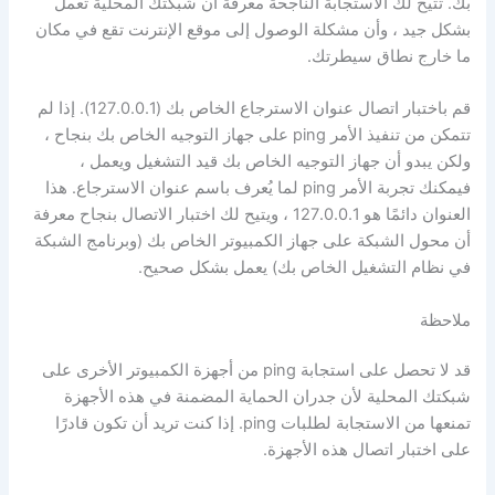
بك. تتيح لك الاستجابة الناجحة معرفة أن شبكتك المحلية تعمل
بشكل جيد ، وأن مشكلة الوصول إلى موقع الإنترنت تقع في مكان
ما خارج نطاق سيطرتك.
قم باختبار اتصال عنوان الاسترجاع الخاص بك (127.0.0.1). إذا لم
تتمكن من تنفيذ الأمر ping على جهاز التوجيه الخاص بك بنجاح ،
ولكن يبدو أن جهاز التوجيه الخاص بك قيد التشغيل ويعمل ،
فيمكنك تجربة الأمر ping لما يُعرف باسم عنوان الاسترجاع. هذا
العنوان دائمًا هو 127.0.0.1 ، ويتيح لك اختبار الاتصال بنجاح معرفة
أن محول الشبكة على جهاز الكمبيوتر الخاص بك (وبرنامج الشبكة
في نظام التشغيل الخاص بك) يعمل بشكل صحيح.
ملاحظة
قد لا تحصل على استجابة ping من أجهزة الكمبيوتر الأخرى على
شبكتك المحلية لأن جدران الحماية المضمنة في هذه الأجهزة
تمنعها من الاستجابة لطلبات ping. إذا كنت تريد أن تكون قادرًا
على اختبار اتصال هذه الأجهزة.