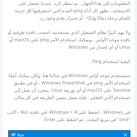
المعلومات إلى هذا الجهاز ، ثم ينتظر الرد. عندما تحصل على
الاستجابة ، تظهر لك أداة ping المدة التي استغرقتها كل حزمة
للقيام برحلة ذهابًا وإيابًا – أو تخبرك بعدم وجود رد.
ولا يهم كثيرًا نظام التشغيل الذي تستخدمه. اسحب نافذة طرفية أو
نافذة موجه الأوامر ، ويمكنك استخدام الأمر ping على macOS أو
Linux أو أي إصدار من Windows.
كيفية استخدام Ping
سنستخدم موجه أوامر Windows في مثالنا هنا. ولكن يمكنك أيضًا
استخدام الأمر ping في Windows PowerShell ، أو في تطبيق
Terminal على macOS أو أي توزيعة Linux. بمجرد أن تصل إلى
استخدام الأمر الفعلي ، فإنه يعمل بنفس الطريقة في كل مكان.
في Windows ، اضغط على Windows + R. في نافذة Run ، اكتب
“cmd” في مربع البحث ، ثم اضغط على Enter.