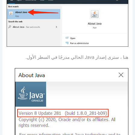
هنا ، سترى إصدار Java الحالي مدرجًا في السطر الأول.