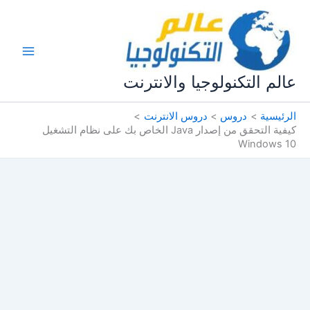
خطي
لى
لمحتوى
عالم التكنولوجيا والانترنت
الرئيسية
دروس
دروس الانترنت
كيفية التحقق من إصدار Java الخاص بك على نظام التشغيل
Windows 10