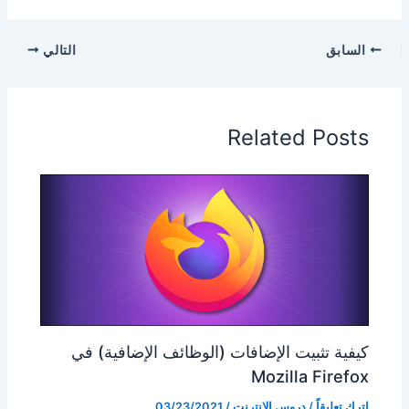
السابق
التالي
Related Posts
كيفية تثبيت الإضافات (الوظائف الإضافية) في
Mozilla Firefox
اترك تعليقاً
/
دروس الانترنت
/
03/23/2021