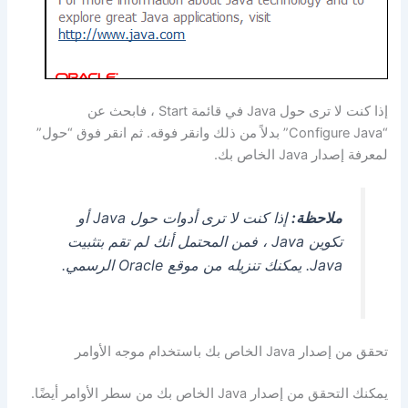
إذا كنت لا ترى حول Java في قائمة Start ، فابحث عن
“Configure Java” بدلاً من ذلك وانقر فوقه. ثم انقر فوق “حول”
لمعرفة إصدار Java الخاص بك.
ملاحظة:
إذا كنت لا ترى أدوات حول Java أو
تكوين Java ، فمن المحتمل أنك لم تقم بتثبيت
Java. يمكنك تنزيله من موقع Oracle الرسمي.
تحقق من إصدار Java الخاص بك باستخدام موجه الأوامر
يمكنك التحقق من إصدار Java الخاص بك من سطر الأوامر أيضًا.