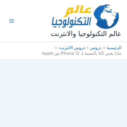
خطي
لى
لمحتوى
عالم التكنولوجيا والانترنت
الرئيسية
دروس
دروس الانترنت
ماذا يعني 5G بالنسبة لـ iPhone 12 من Apple