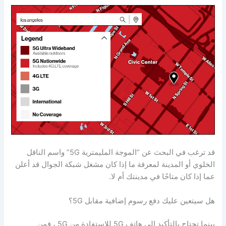
قد ترغب في البحث عن “الموجة المليمترية 5G” واسم الناقل
الخلوي أو المدينة لمعرفة ما إذا كان مشغل شبكة الجوال قد أعلن
عما إذا كان متاحًا في مدينتك أم لا.
هل سيتعين عليك دفع رسوم إضافية مقابل 5G؟
بينما تحتاج بالتأكيد إلى هاتف 5G للاستفادة من 5G ، فمن