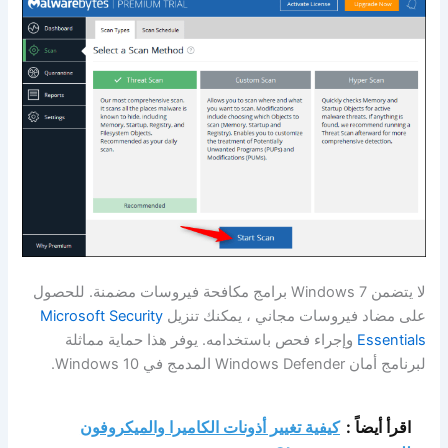
لا يتضمن Windows 7 برامج مكافحة فيروسات مضمنة. للحصول
على مضاد فيروسات مجاني ، يمكنك تنزيل
Microsoft Security
Essentials
وإجراء فحص باستخدامه. يوفر هذا حماية مماثلة
لبرنامج أمان Windows Defender المدمج في Windows 10.
اقرأ أيضاً :
كيفية تغيير أذونات الكاميرا والميكروفون