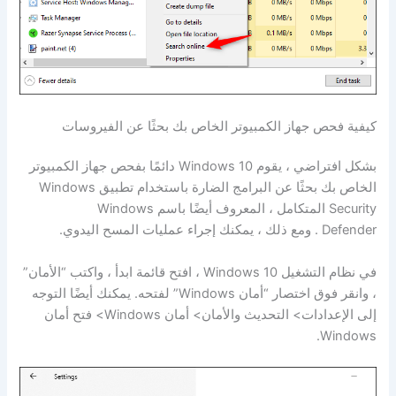
كيفية فحص جهاز الكمبيوتر الخاص بك بحثًا عن الفيروسات
بشكل افتراضي ، يقوم Windows 10 دائمًا بفحص جهاز الكمبيوتر
الخاص بك بحثًا عن البرامج الضارة باستخدام تطبيق Windows
Security المتكامل ، المعروف أيضًا باسم Windows
Defender . ومع ذلك ، يمكنك إجراء عمليات المسح اليدوي.
في نظام التشغيل Windows 10 ، افتح قائمة ابدأ ، واكتب “الأمان”
، وانقر فوق اختصار “أمان Windows” لفتحه. يمكنك أيضًا التوجه
إلى الإعدادات> التحديث والأمان> أمان Windows> فتح أمان
Windows.