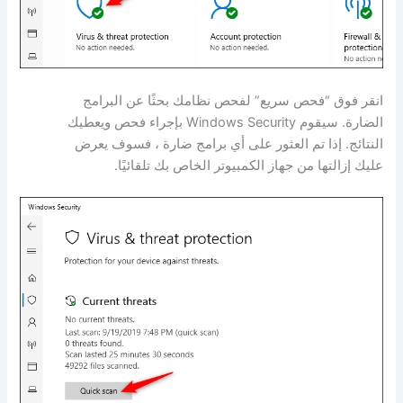
انقر فوق “فحص سريع” لفحص نظامك بحثًا عن البرامج
الضارة. سيقوم Windows Security بإجراء فحص ويعطيك
النتائج. إذا تم العثور على أي برامج ضارة ، فسوف يعرض
عليك إزالتها من جهاز الكمبيوتر الخاص بك تلقائيًا.