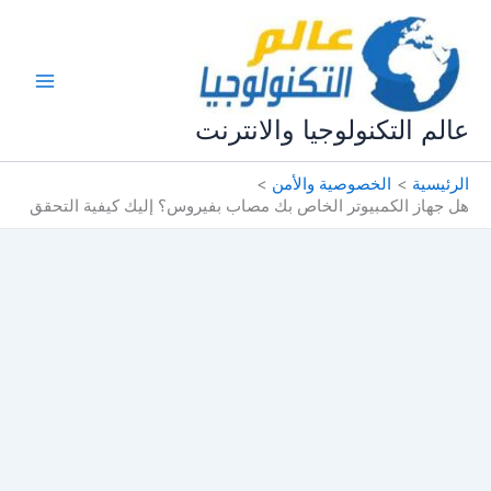
خطي
لى
لمحتوى
عالم التكنولوجيا والانترنت
الرئيسية
الخصوصية والأمن
هل جهاز الكمبيوتر الخاص بك مصاب بفيروس؟ إليك كيفية التحقق