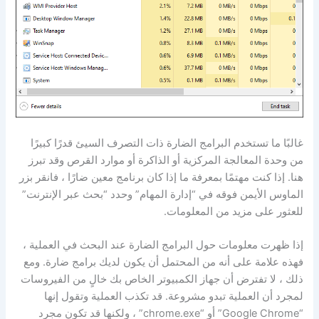
غالبًا ما تستخدم البرامج الضارة ذات التصرف السيئ قدرًا كبيرًا
من وحدة المعالجة المركزية أو الذاكرة أو موارد القرص وقد تبرز
هنا. إذا كنت مهتمًا بمعرفة ما إذا كان برنامج معين ضارًا ، فانقر بزر
الماوس الأيمن فوقه في “إدارة المهام” وحدد “بحث عبر الإنترنت”
للعثور على مزيد من المعلومات.
إذا ظهرت معلومات حول البرامج الضارة عند البحث في العملية ،
فهذه علامة على أنه من المحتمل أن يكون لديك برامج ضارة. ومع
ذلك ، لا تفترض أن جهاز الكمبيوتر الخاص بك خالٍ من الفيروسات
لمجرد أن العملية تبدو مشروعة. قد تكذب العملية وتقول إنها
“Google Chrome” أو “chrome.exe” ، ولكنها قد تكون مجرد