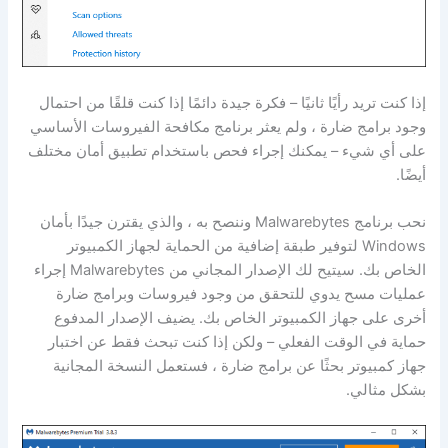
إذا كنت تريد رأيًا ثانيًا – فكرة جيدة دائمًا إذا كنت قلقًا من احتمال
وجود برامج ضارة ، ولم يعثر برنامج مكافحة الفيروسات الأساسي
على أي شيء – يمكنك إجراء فحص باستخدام تطبيق أمان مختلف
أيضًا.
نحب برنامج Malwarebytes وننصح به ، والذي يقترن جيدًا بأمان
Windows لتوفير طبقة إضافية من الحماية لجهاز الكمبيوتر
الخاص بك. سيتيح لك الإصدار المجاني من Malwarebytes إجراء
عمليات مسح يدوي للتحقق من وجود فيروسات وبرامج ضارة
أخرى على جهاز الكمبيوتر الخاص بك. يضيف الإصدار المدفوع
حماية في الوقت الفعلي – ولكن إذا كنت تبحث فقط عن اختبار
جهاز كمبيوتر بحثًا عن برامج ضارة ، فستعمل النسخة المجانية
بشكل مثالي.