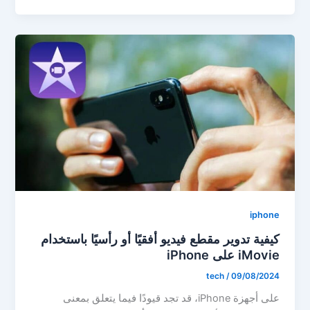
iphone
كيفية تدوير مقطع فيديو أفقيًا أو رأسيًا باستخدام
iMovie على iPhone
tech
/
09/08/2024
على أجهزة iPhone، قد تجد قيودًا فيما يتعلق بمعنى