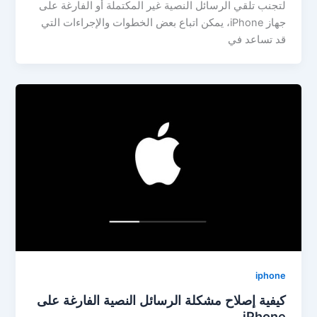
لتجنب تلقي الرسائل النصية غير المكتملة أو الفارغة على
جهاز iPhone، يمكن اتباع بعض الخطوات والإجراءات التي
قد تساعد في
iphone
كيفية إصلاح مشكلة الرسائل النصية الفارغة على
iPhone