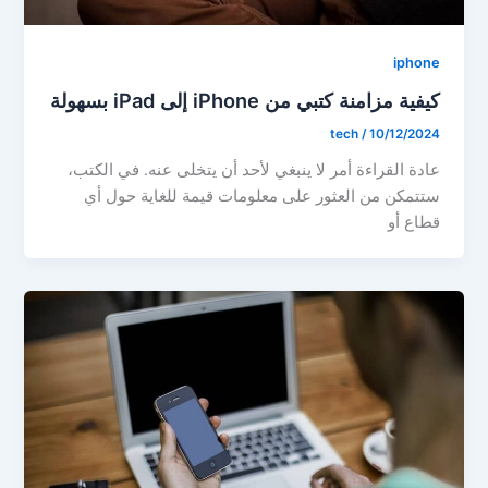
iphone
كيفية مزامنة كتبي من iPhone إلى iPad بسهولة
tech
/
10/12/2024
عادة القراءة أمر لا ينبغي لأحد أن يتخلى عنه. في الكتب،
ستتمكن من العثور على معلومات قيمة للغاية حول أي
قطاع أو