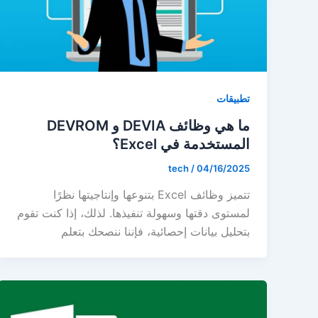
تطبيقات
ما هي وظائف DEVIA و DEVROM
المستخدمة في Excel؟
tech
/
04/16/2025
تتميز وظائف Excel بتنوعها وإنتاجيتها نظرًا
لمستوى دقتها وسهولة تنفيذها. لذلك، إذا كنت تقوم
بتحليل بيانات إحصائية، فإننا ننصحك بتعلم