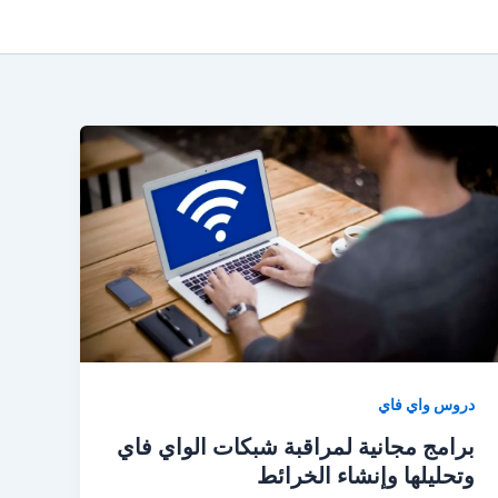
دروس واي فاي
برامج مجانية لمراقبة شبكات الواي فاي
وتحليلها وإنشاء الخرائط