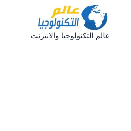
خطي
لى
لمحتوى
عالم التكنولوجيا والانترنت