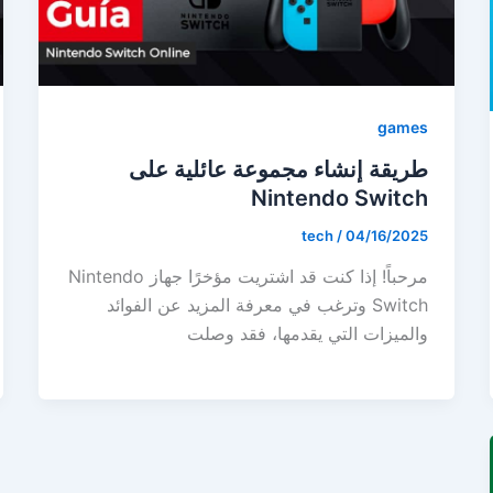
games
طريقة إنشاء مجموعة عائلية على
Nintendo Switch
tech
/
04/16/2025
مرحباً! إذا كنت قد اشتريت مؤخرًا جهاز Nintendo
Switch وترغب في معرفة المزيد عن الفوائد
والميزات التي يقدمها، فقد وصلت