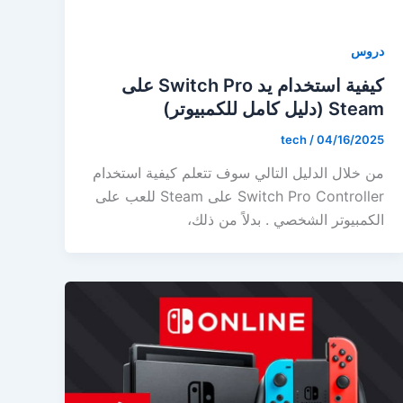
دروس
كيفية استخدام يد Switch Pro على
Steam (دليل كامل للكمبيوتر)
tech
/
04/16/2025
من خلال الدليل التالي سوف تتعلم كيفية استخدام
Switch Pro Controller على Steam للعب على
الكمبيوتر الشخصي . بدلاً من ذلك،