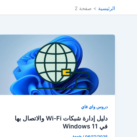
الرئيسية
صفحة 2
دروس واي فاي
دليل إدارة شبكات Wi-Fi والاتصال بها
في Windows 11
tech
/
06/17/2025