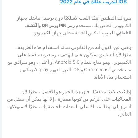
IOS لتدريب عقلك في عام 2022
يتيح لك التطبيق أيضًا اللعب لاسلكيًا دون توصيل هاتفك بجهاز
الكمبيوتر الخاص بك. نستخدم
رمز PIN ورمز QR
والكشف
التلقائي
للموجة لعكس الشاشة على جهاز الكمبيوتر.
وغني عن القول أنه من القانوني تمامًا استخدام هذه الطريقة .
نظرًا لأن التطبيق سيكون على الهاتف ، وسنعرضه فقط على
الكمبيوتر ، وهو متاح لنظام Android 5.0 أو أعلى . وهو متوافق مع
مستخدمي Chromecast و iOS الذين لديهم Airplay يمكنهم
استخدام هذه الأداة.
إذا كنت لاعبًا منافسًا . فإن هذا الخيار هو الأفضل ، نظرًا لأن
المحاكيات
على الرغم من كونها ممتازة ، إلا أنها يمكن أن تنتقل من
أسرع إلى أبطأ اعتمادًا على المعدات الخاصة بك ، نظرًا لاستهلاكها
العالي.