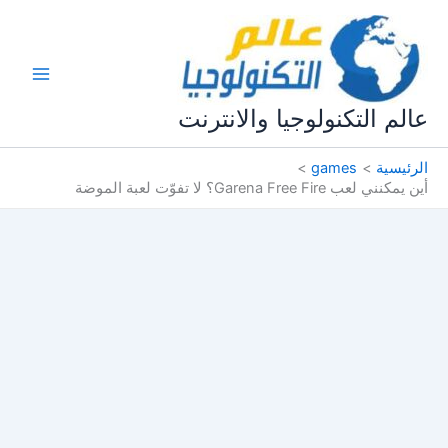
خطي
لى
لمحتوى
عالم التكنولوجيا والانترنت
الرئيسية
games
أين يمكنني لعب Garena Free Fire؟ لا تفوّت لعبة الموضة