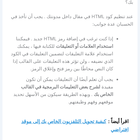
بك؟
عند تنظيم كود HTML في مقال داخل مدونتك . يجب أن تأخذ في
الحسبان عدة جوانب:
إذا كنت ترغب في إضافة رمز HTML جديد . فيمكننا
استخدام العلامات أو التعليقات
للكتابة فيها ، يمكنك
استخدام علامة التعليقات لتضمين التعليقات في الكود
الذي نضيفه ، ولن تؤثر هذه التعليقات على القالب إذا
كان النص محاطًا بين رمز فتح وإغلاق الرمز.
يجب أن تعلم أيضًا أن التعليقات يمكن أن تكون
مفيدة
لشرح بعض التعليمات البرمجية في القالب
الخاص بك
. وبهذه الطريقة سيكون من الأسهل تحديد
موقعهم وفهم وظيفتهم.
اقرأ أيضاً :
كيفية تحويل التلفزيون الخاص بك إلى موقد
افتراضي