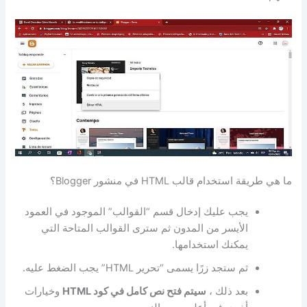
ما هي طريقة استخدام قالب HTML في منشور Blogger؟
يجب عليك إدخال قسم “القوالب” الموجود في العمود
الأيسر من المدون ثم سترى القوالب المتاحة التي
يمكنك استخدامها.
ثم ستجد زرًا يسمى “تحرير HTML” يجب الضغط عليه.
بعد ذلك ،
سيتم فتح نص كامل في كود HTML
وخيارات