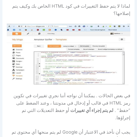
لماذا لا يتم حفظ التغييرات في كود HTML الخاص بك وكيف يتم
إصلاحها؟
في بعض الحالات . يمكننا أن نواجه أننا نجري تغييرات في تكوين
رمز HTML في قالب أو إدخال في مدونتنا ، وعند الضغط على
“حفظ” .
لم يتم إجراء أي تغييرات
أو حفظ التعديلات التي تم
إجراؤها.
يجب أن نأخذ في الاعتبار أن Google لم يتم منحها أي محتوى تم