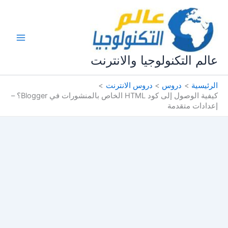
خطي
لى
لمحتوى
عالم التكنولوجيا والانترنت
الرئيسية
دروس
دروس الانترنت
كيفية الوصول إلى كود HTML الخاص بالمنشورات في Blogger؟ –
إعدادات متقدمة