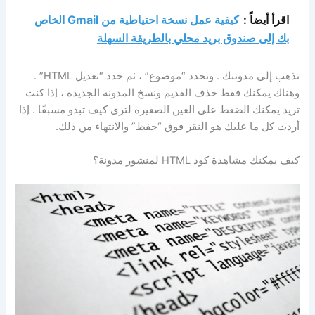
اقرأ أيضاً :
كيفية عمل نسخة احتياطية من Gmail الخاص
بك إلى صندوق بريد محلي بالطريقة السهلة
تذهب إلى مدونتك . وتحدد “موضوع” ، ثم حدد “تعديل HTML” .
وهناك يمكنك فقط حذف القديم ونسخ المدونة الجديدة ، إذا كنت
تريد يمكنك الضغط على العين الصغيرة لترى كيف تبدو مسبقًا . إذا
أردت كل ما عليك هو النقر فوق “حفظ” والانتهاء من ذلك.
كيف يمكنك مشاهدة كود HTML لمنشور مدونة؟