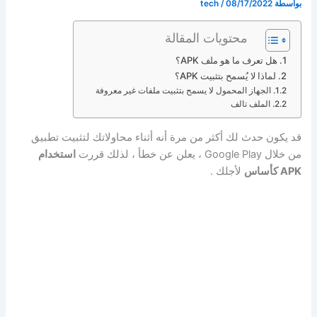
بواسطة
08/17/2022
/
tech
محتويات المقالة
هل تعرف ما هو ملف APK؟
لماذا لا يُسمح بتثبيت APK؟
الجهاز المحمول لا يسمح بتثبيت ملفات غير معروفة
الملف تالف
قد يكون حدث لك أكثر من مرة أنه أثناء محاولاتك لتثبيت تطبيق
من خلال Google Play ، يعلن عن خطأ ، لذلك قررت
استخدام
APK كأساس
لأجلك .