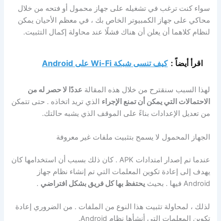
سواء كنت ترغب في تشغيله على جهاز محمول أو فتحه من خلال
محاكي على جهاز الكمبيوتر الخاص بك ، في معظم الأحيان يمكن
لنظام كلاهما أن يعلن أن هناك فشلًا عند محاولة إكمال التثبيت.
اقرأ أيضاً :
كيف تنسى شبكة Wi-Fi على Android
لهذا السبب سنقترح من خلال هذه المقالة
عددًا لا حصر له من
الاحتمالات التي يمكن أن تمنع الإجراء
الذي تريد اتخاذه . حتى تتمكن
من تعديل الإعدادات بناءً على الموقف الذي يشبه حالتك.
الجهاز المحمول لا يسمح بتثبيت ملفات غير معروفة
عندما تم إصدار امتدادات APK . كان ذلك بسبب أن استخدامها كان
يهدف إلى إعادة تكوين المعلمات التي تم إنشاء نظام جهاز
Android فيها . بحيث
يحتفظ بها كل فريق بشكل افتراضي
.
لذلك ، لمحاولة تثبيت هذا النوع من الملفات . من الضروري إعادة
تكوين المعلمات التي أنشأها نظام Android.