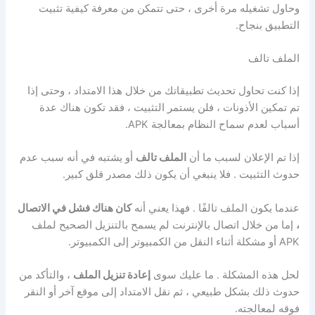
وحاول تشغيله مرة أخرى ، حتى تتمكن من معرفة كيفية تثبيت
التطبيق بنجاح.
الملف تالف
إذا كنت تحاول تحديث تطبيقاتك من خلال هذا الامتداد ، وحتى إذا
تم تمكين الأذونات ، فلن يستمر التثبيت ، فقد تكون هناك عدة
أسباب لعدم سماح النظام بمعالجة APK.
إذا تم الإعلان لسبب ما أن
الملف تالف
أو يشتبه في أنه سبب عدم
حدوث التثبيت . فلا ينبغي أن يكون ذلك مصدر قلق كبير.
عندما يكون الملف تالفًا . فهذا يعني أنه
كان هناك فشل في الاتصال
،
إما من خلال اتصال بالإنترنت لم يسمح بالتنزيل الصحيح لملف
APK أو مشكلة أثناء النقل من الكمبيوتر إلى الكمبيوتر.
لحل هذه المشكلة . ما عليك سوى
إعادة تنزيل الملف
، والتأكد من
حدوث ذلك بشكل طبيعي ، ثم نقل الامتداد إلى موقع آخر أو النقر
فوقه لمعالجته.