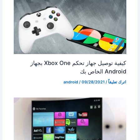
كيفية توصيل جهاز تحكم Xbox One بجهاز
Android الخاص بك
اترك تعليقاً
/
09/28/2021
/
android