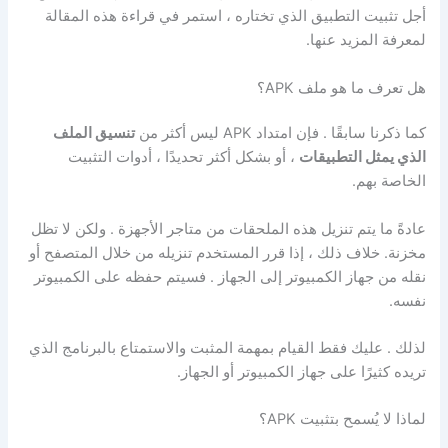
أجل تثبيت التطبيق الذي تختاره ، استمر في قراءة هذه المقالة
لمعرفة المزيد عنها.
هل تعرف ما هو ملف APK؟
كما ذكرنا سابقًا . فإن امتداد APK ليس أكثر من
تنسيق الملف
الذي يمثل التطبيقات
، أو بشكل أكثر تحديدًا ، أدوات التثبيت
الخاصة بهم.
عادةً ما يتم تنزيل هذه الملحقات من متاجر الأجهزة . ولكن لا تظل
مخزنة. خلاف ذلك ، إذا قرر المستخدم تنزيله من خلال المتصفح أو
نقله من جهاز الكمبيوتر إلى الجهاز . فسيتم حفظه على الكمبيوتر
نفسه.
لذلك . عليك فقط القيام بمهمة المثبت والاستمتاع بالبرنامج الذي
تريده كثيرًا على جهاز الكمبيوتر أو الجهاز.
لماذا لا يُسمح بتثبيت APK؟