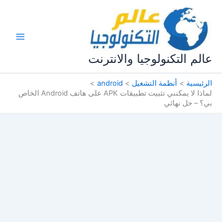
خطي
لى
لمحتوى
عالم التكنولوجيا والانترنت
الرئيسية
أنظمة التشغيل
android
لماذا لا يمكنني تثبيت تطبيقات APK على هاتف Android الخاص
بي؟ – حل نهائي