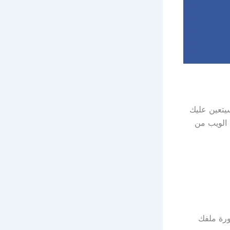
تعين عليك
 الويب من
ورة ملفك