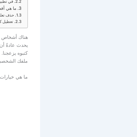
في تطبي
ما هي أفضل
حذف تعل
تعطيل ك
يحدث عادةً أن
كتبوه يزعجنا.
ملفك الشخصي 
ما هي خيارات الخصوصية الم