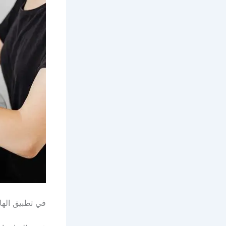
في تطبيق الها