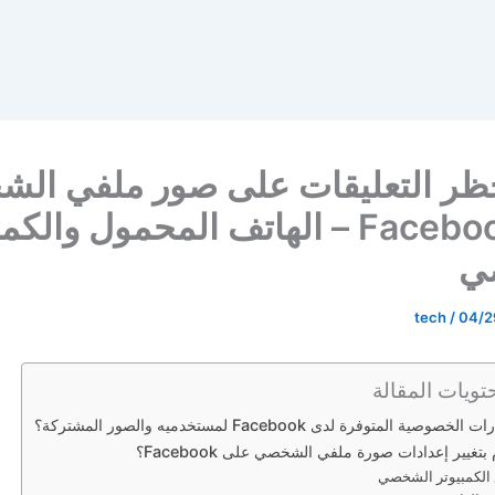
حظر التعليقات على صور ملفي ال
على Facebook – الهاتف المحمول والك
ي
tech
/
04/2
تويات المقالة
صية المتوفرة لدى Facebook لمستخدميه والصور المشتركة؟
تغيير إعدادات صورة ملفي الشخصي على Facebook؟
الكمبيوتر الشخصي