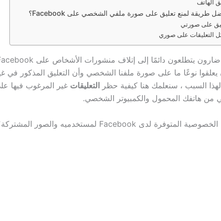
ق الهاتف
 طريقة لمنع تعليق على صورة ملفي الشخصي على Facebook؟
يق على صورتي
ل التعليقات على صوري
 يعلقوا نوعًا ما على صورة ملفنا الشخصي وأن التعليق المذكور في غي
 لهذا السبب ، سنعلمك هنا كيفية حظر
التعليقات
غير المرغوب فيها عل
من هاتفك المحمول والكمبيوتر الشخصي.
توفرة لدى Facebook لمستخدميه والصور المشتركة؟