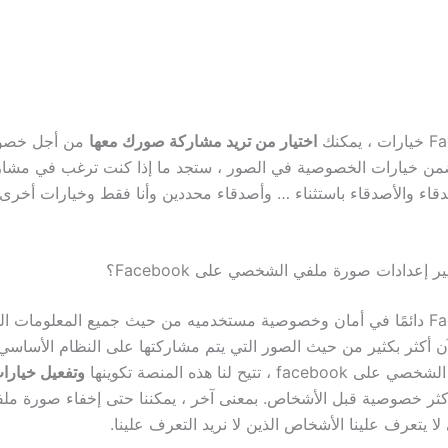
اختيار من تريد مشاركة صورك معها
من أجل خصو
ن خيارات الخصوصية في الصور ، ستجد ما إذا كنت ترغب في مشارك
دقاء والأصدقاء باستثناء … وأصدقاء محددين وأنا فقط وخيارات أخر
 إعدادات صورة ملفي الشخصي على Facebook؟
يفكر Facebook دائمًا في أمان وخصوصية مستخدميه من حيث جميع المعلومات ا
آن أكثر بكثير من حيث الصور التي يتم مشاركتها على النظام الأساسي.
f ، تتيح لنا هذه المنصة تكوينها
وتفعيل خيارا
كثر خصوصية قبل الأشخاص. بمعنى آخر ، يمكننا حتى إخفاء صورة ملفن
 يتعرف علينا الأشخاص الذين لا نريد التعرف علينا.