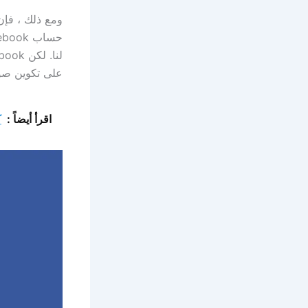
ومع ذلك ، فإ
على تكوين صور
اقرأ أيضاً :
ك