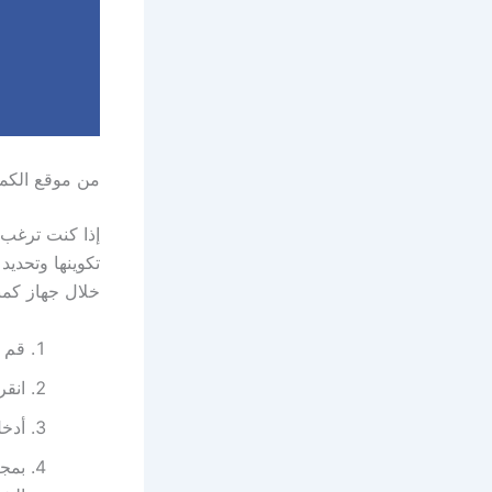
من موقع الكم
إذا كنت ترغب
تكوينها وتحدي
خلال جهاز كمبي
قم 
انقر
أدخل
بمجر