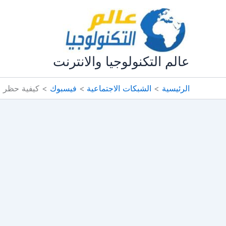
خطي
لى
لمحتوى
عالم التكنولوجيا والانترنت
الرئيسية
الشبكات الاجتماعية
فيسبوك
كيفية حظر التعليقات 