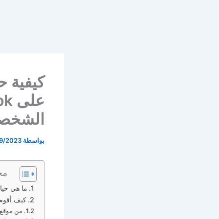
كيفية 
الشخص
بواسطة
9/2023
مح
ما هي خيارات الخصو
كيف أقوم ب
من موقع 