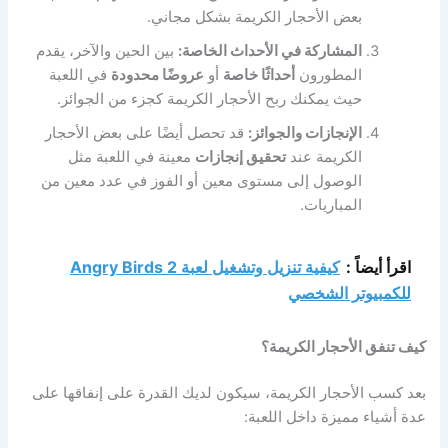
بعض الأحجار الكريمة بشكل مجاني.
المشاركة في الأحداث الخاصة:
بين الحين والآخر، يقدم
المطورون
أحداثًا خاصة
أو
عروضًا محدودة
في اللعبة
حيث يمكنك ربح الأحجار الكريمة كجزء من الجوائز.
الإنجازات والجوائز:
قد تحصل أيضًا على بعض الأحجار
الكريمة عند
تحقيق إنجازات
معينة في اللعبة مثل
الوصول إلى مستوى معين أو الفوز في عدد معين من
المباريات.
اقرأ أيضاً :
كيفية تنزيل وتشغيل لعبة Angry Birds 2
للكمبيوتر الشخصي
كيف تنفق الأحجار الكريمة؟
بعد كسب الأحجار الكريمة، سيكون لديك القدرة على إنفاقها على
عدة أشياء مميزة داخل اللعبة: