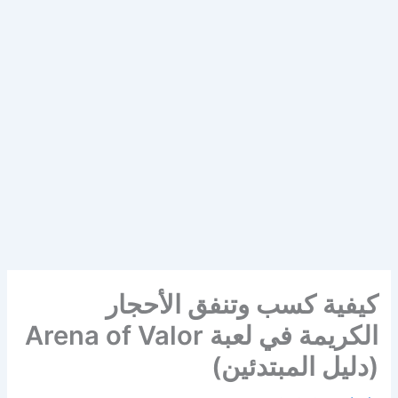
كيفية كسب وتنفق الأحجار
الكريمة في لعبة Arena of Valor
(دليل المبتدئين)