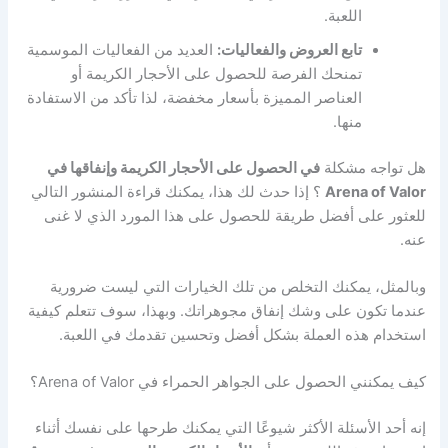
اللعبة.
تابع العروض والفعاليات:
العديد من الفعاليات الموسمية
تمنحك الفرصة للحصول على الأحجار الكريمة أو
العناصر المميزة بأسعار مخفضة، لذا تأكد من الاستفادة
منها.
هل تواجه مشكلة
في الحصول على الأحجار الكريمة وإنفاقها في
Arena of Valor
؟ إذا حدث لك هذا، يمكنك قراءة المنشور التالي
للعثور على أفضل طريقة للحصول على هذا المورد الذي لا غنى
عنه.
وبالمثل، يمكنك التخلص من تلك الخيارات التي ليست ضرورية
عندما تكون على وشك إنفاق مجوهراتك. وبهذا، سوف تتعلم كيفية
استخدام هذه العملة بشكل أفضل وتحسين تقدمك في اللعبة.
كيف يمكنني الحصول على الجواهر الحمراء في Arena of Valor؟
إنه أحد الأسئلة الأكثر شيوعًا التي يمكنك طرحها على نفسك أثناء