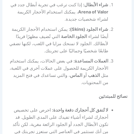
شراء الأبطال:
إذا كنت ترغب في تجربة أبطال جدد في
Arena of Valor
، يمكنك استخدام الأحجار الكريمة
لشراء شخصيات جديدة.
شراء الجلود (Skins):
يمكن استخدام الأحجار الكريمة
أيضًا لشراء
الجلود الخاصة
التي تُضيف مظهرًا فريدًا
لأبطالك. الجلود لا تمنحك مزايا في اللعب، لكنها تضفي
طابعًا شخصيًا وجماليًا على تجربتك.
العملات المساعدة:
في بعض الحالات، يمكنك استخدام
الأحجار الكريمة للحصول على عملات أخرى في اللعبة،
مثل
الذهب
أو
الماس
، والتي تساعدك في فتح المزيد
من المحتويات.
نصائح للمبتدئين
لا تُنفق كل أحجارك دفعة واحدة:
احرص على تخصيص
أحجارك لشراء أشياء تفيدك على المدى الطويل. قد
تكون الأبطال الجدد أو الجلود الرائعة مغرية، لكن تأكد
من أنك تستثمر في العناصر التي ستعزز تجربتك في