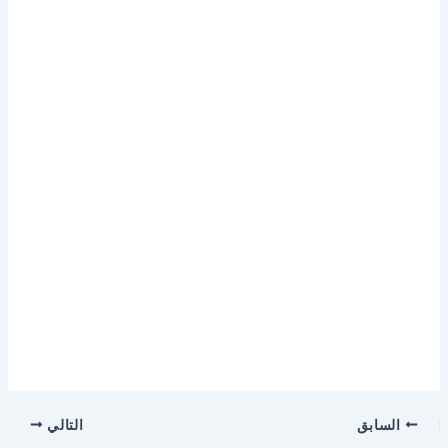
السابق
التالي