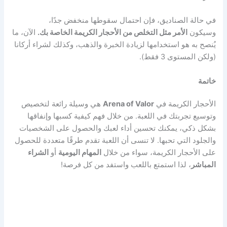
في حالة الصناديق، فإن احتمال سقوطها منخفض جدًا،
وسيكون
الأمر مثل التخلص من الأحجار الكريمة الخاصة بك.
الآن، ما
يُنصح به هو استخدامها لزيادة الخبرة والذهب، وكذلك لشراء أركانا
(ولكن المستوى 3 فقط).
خاتمة
الأحجار الكريمة في
Arena of Valor
هي وسيلة رائعة لتخصيص
وتوسيع تجربتك في اللعبة. من خلال فهم كيفية كسبها وإنفاقها
بشكل ذكي، يمكنك تحسين أداء لعبك والحصول على الشخصيات
والجلود التي تحبها. لا تنسى أن اللعبة تقدم طرقًا متعددة للحصول
على الأحجار الكريمة، سواء من خلال
المهام اليومية
أو
الشراء
المباشر
، لذا استمتع باللعب واستفد من كل فرصة!