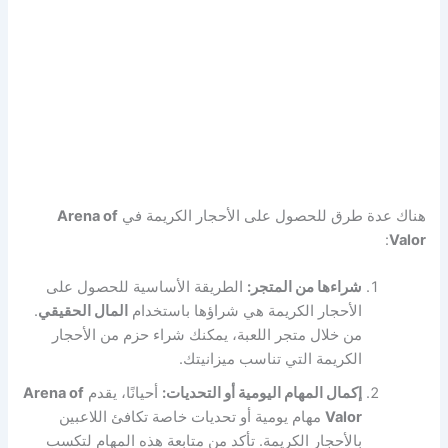
هناك عدة طرق للحصول على الأحجار الكريمة في
Arena of
:
Valor
شراءها من المتجر:
الطريقة الأساسية للحصول على
الأحجار الكريمة هي شراؤها باستخدام
المال الحقيقي
.
من خلال متجر اللعبة، يمكنك شراء حزم من الأحجار
الكريمة التي تناسب ميزانيتك.
إكمال المهام اليومية أو التحديات:
أحيانًا، يقدم
Arena of
Valor
مهام يومية أو تحديات خاصة تكافئ اللاعبين
بالأحجار الكريمة. تأكد من متابعة هذه المهام لتكسب