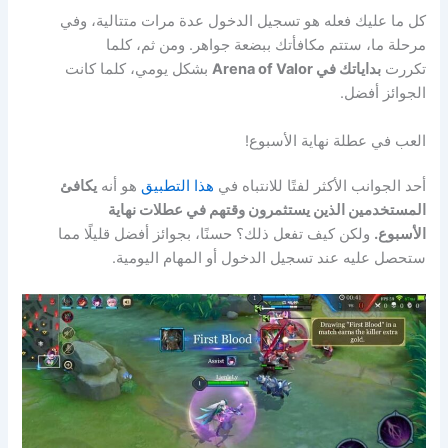
كل ما عليك فعله هو تسجيل الدخول عدة مرات متتالية، وفي
مرحلة ما، ستتم مكافأتك ببضعة جواهر. ومن ثم، كلما
تكررت
بداياتك في Arena of Valor
بشكل يومي، كلما كانت
الجوائز أفضل.
العب في عطلة نهاية الأسبوع!
أحد الجوانب الأكثر لفتًا للانتباه في
هذا التطبيق
هو أنه
يكافئ
المستخدمين الذين يستثمرون وقتهم في عطلات نهاية
الأسبوع.
ولكن كيف تفعل ذلك؟ حسنًا، بجوائز أفضل قليلًا مما
ستحصل عليه عند تسجيل الدخول أو المهام اليومية.