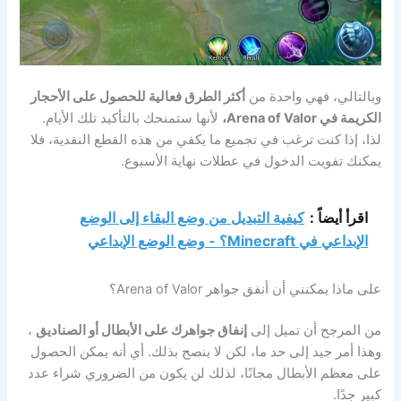
وبالتالي، فهي واحدة من
أكثر الطرق فعالية للحصول على الأحجار
الكريمة في Arena of Valor،
لأنها ستمنحك بالتأكيد تلك الأيام.
لذا، إذا كنت ترغب في تجميع ما يكفي من هذه القطع النقدية، فلا
يمكنك تفويت الدخول في عطلات نهاية الأسبوع.
اقرأ أيضاً :
كيفية التبديل من وضع البقاء إلى الوضع
الإبداعي في Minecraft؟ - وضع الوضع الإبداعي
على ماذا يمكنني أن أنفق جواهر Arena of Valor؟
من المرجح أن تميل إلى
إنفاق جواهرك على الأبطال أو الصناديق
،
وهذا أمر جيد إلى حد ما، لكن لا ينصح بذلك. أي أنه يمكن الحصول
على معظم الأبطال مجانًا، لذلك لن يكون من الضروري شراء عدد
كبير جدًا.