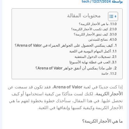
بواسطة
12/27/2024
/
tech
محتويات المقالة
ما هي الأحجار الكريمة؟
كيف تكسب الأحجار الكريمة؟
كيف تنفق الأحجار الكريمة؟
نصائح للمبتدئين
كيف يمكنني الحصول على الجواهر الحمراء في Arena of Valor؟
أكمل المهام اليومية في اللعبة
تسجيلات الدخول المتعقبة
العب في عطلة نهاية الأسبوع!
على ماذا يمكنني أن أنفق جواهر Arena of Valor؟
خاتمة
إذا كنت جديدًا في لعبة
Arena of Valor
، فقد تكون قد سمعت عن
الأحجار الكريمة
، لكنك لست متأكدًا من كيفية استخدامها أو كيف
تحصل عليها. في هذا المقال، سنأخذك خطوة بخطوة لفهم ما هي
الأحجار الكريمة وكيفية كسبها وإنفاقها في اللعبة.
ما هي الأحجار الكريمة؟