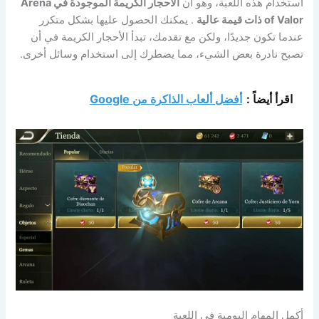
استخدام هذه اللعبة، وهو أن
الأحجار الكريمة الموجودة في Arena
of Valor ذات قيمة عالية
. يمكنك الحصول عليها بشكل متكرر
عندما تكون جديدًا، ولكن مع تقدمك، تبدأ الأحجار الكريمة في أن
تصبح نادرة بعض الشيء، مما يضطرك إلى استخدام وسائل أخرى.
اقرأ أيضاً :
أفضل ألعاب الذاكرة من Google
أكمل المهام اليومية في اللعبة