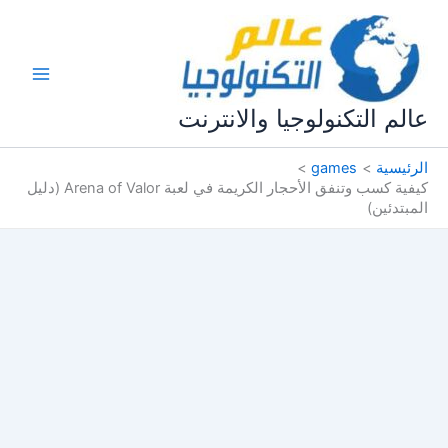
خطي
لى
لمحتوى
عالم التكنولوجيا والانترنت
الرئيسية
games
كيفية كسب وتنفق الأحجار الكريمة في لعبة Arena of Valor (دليل
المبتدئين)