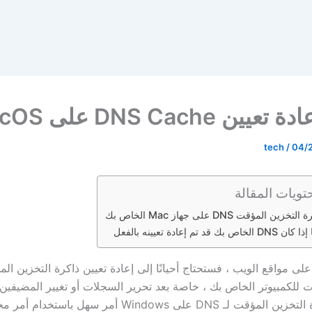
ين DNS Cache على macOS
tech
/
04/
تويات المقالة
ن المؤقت DNS على جهاز Mac الخاص بك
 قد تم إعادة تعيينه بالفعل
لى مواقع الويب ، فستحتاج أحيانًا إلى إعادة تعيين ذاكرة التخزين ال
ت للكمبيوتر الخاص بك ، خاصة بعد تحرير السجلات أو تغيير المضيفين
أن مسح ذاكرة التخزين المؤقت لـ DNS على Windows أمر سهل