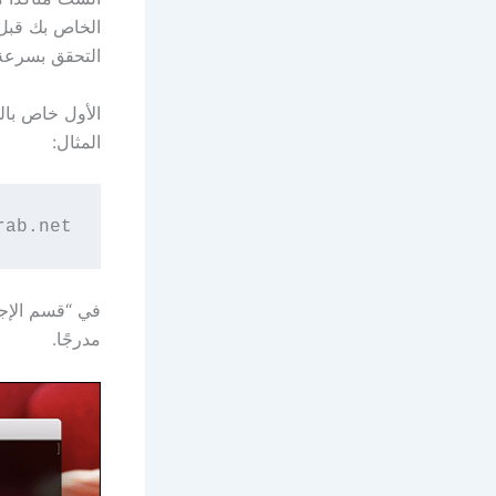
الخاص بك قبل 
التحقق بسرعة 
الأول خاص بالموقع. في 
المثال:
rab.net
مدرجًا.