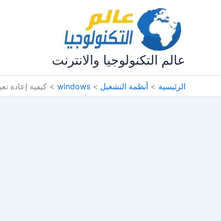
خطي
لى
لمحتوى
عالم التكنولوجيا والانترنت
الرئيسية
أنظمة التشغيل
windows
كيفية إعادة تعيين DNS Cache عل