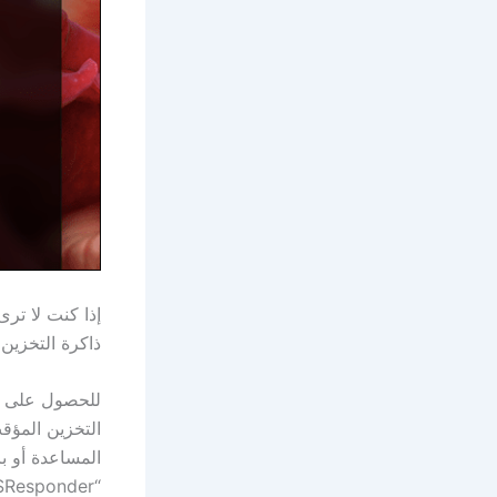
ذاكرة التخزين
للحصول على طر
التخزين المؤق