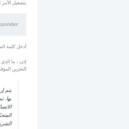
بتشغيل الأمر ا
sponder
أدخل كلمة الم
إذن ، ما الذي 
التخزين المؤقت
بها. 
الاتصا
المتحك
الشري