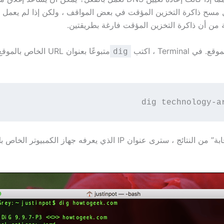
مسح ذاكرة التخزين المؤقت في بعض المواقف ، ولكن إذا لم يعمل ذ
من أن ذاكرة التخزين المؤقت فارغة بطريقتين.
Terminal ، اكتب
متبوعًا بعنوان URL الخا
dig
dig technology-a
في “قسم الإجابة” من النتائج ، سترى عنوان IP الذي يعرفه جهاز الكمبيوت