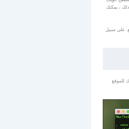
لك ، يمكنك
ص بالموقع. على سبيل
ر الخاص بك للموقع