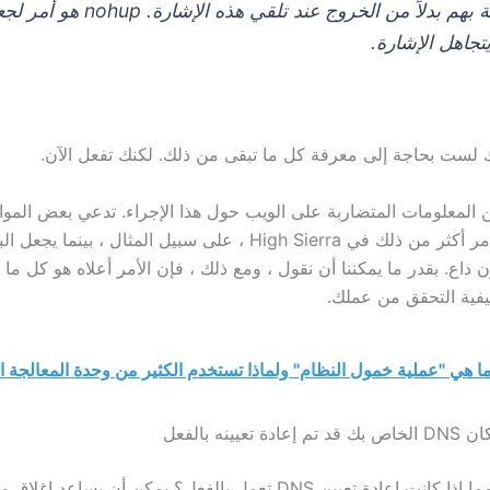
الخاصة بهم بدلاً من الخروج عند تلقي هذه الإشارة. nohup
يتجاهل الإشارة.
 لست بحاجة إلى معرفة كل ما تبقى من ذلك. لكنك تفعل الآن.
ن المعلومات المتضاربة على الويب حول هذا الإجراء. تدعي بعض الموا
إلى تشغيل أوامر أكثر من ذلك في High Sierra ، على سبيل المثال ، ب
ون داع. بقدر ما يمكننا أن نقول ، ومع ذلك ، فإن الأمر أعلاه هو كل م
كيفية التحقق من عملك.
ا هي "عملية خمول النظام" ولماذا تستخدم الكثير من وحدة المعالجة ا
عيينه بالفعل
ألست متأكدًا مما إذا كانت إعادة تعيين DNS تعمل بالفعل؟ يمكن أن يسا