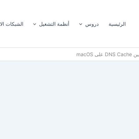
الرئيسية
دروس
أنظمة التشغيل
الشبكات الا
ى macOS