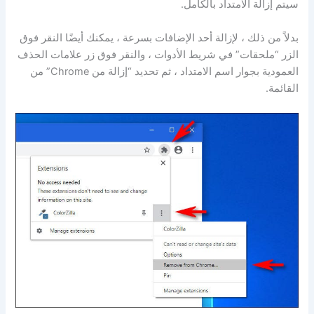
سيتم إزالة الامتداد بالكامل.
بدلاً من ذلك ، لإزالة أحد الإضافات بسرعة ، يمكنك أيضًا النقر فوق
الزر “ملحقات” في شريط الأدوات ، والنقر فوق زر علامات الحذف
العمودية بجوار اسم الامتداد ، ثم تحديد “إزالة من Chrome” من
القائمة.