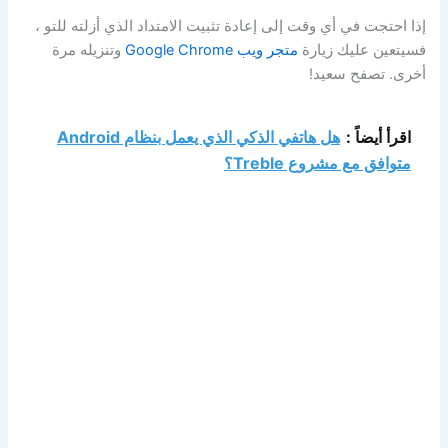
إذا احتجت في أي وقت إلى إعادة تثبيت الامتداد الذي أزلته للتو ،
فسيتعين عليك زيارة
متجر ويب Google Chrome
وتنزيله مرة
أخرى. تصفح سعيد!
اقرأ أيضاً :
هل هاتفي الذكي الذي يعمل بنظام Android
متوافق مع مشروع Treble؟