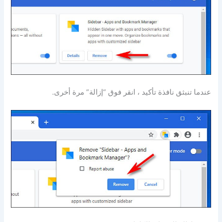
عندما تنبثق نافذة تأكيد ، انقر فوق “إزالة” مرة أخرى.