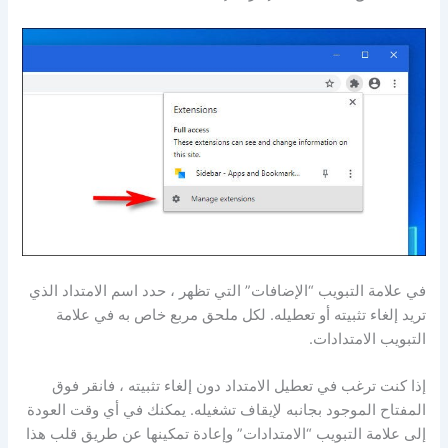
في علامة التبويب “الإضافات” التي تظهر ، حدد اسم الامتداد الذي
تريد إلغاء تثبيته أو تعطيله. لكل ملحق مربع خاص به في علامة
التبويب الامتدادات.
إذا كنت ترغب في تعطيل الامتداد دون إلغاء تثبيته ، فانقر فوق
المفتاح الموجود بجانبه لإيقاف تشغيله. يمكنك في أي وقت العودة
إلى علامة التبويب “الامتدادات” وإعادة تمكينها عن طريق قلب هذا