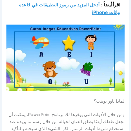
اقرأ أيضاً :
أدخل المزيد من رموز التطبيقات في قاعدة
بيانات iPhone
لماذا باور بوينت؟
ومن خلال الأدوات التي يوفرها لك برنامج PowerPoint، يمكنك أن
تجعل طفلك أيضًا يطلق العنان لخياله من خلال رسم ما يريده عند
استخدام شريط أدوات الرسم . لكن الشيء الذي سيحبه بالتأكيد