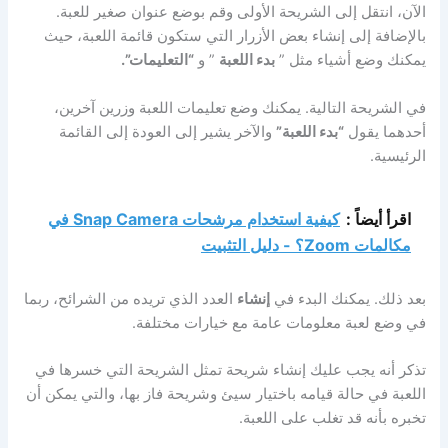
الآن، انتقل إلى الشريحة الأولى وقم بوضع عنوان صغير للعبة.
بالإضافة إلى إنشاء بعض الأزرار التي ستكون قائمة اللعبة، حيث
يمكنك وضع أشياء مثل ”
بدء اللعبة
” و
“التعليمات”.
في الشريحة التالية. يمكنك وضع تعليمات اللعبة وزرين آخرين،
أحدهما يقول
“بدء اللعبة”
والآخر يشير إلى العودة إلى القائمة
الرئيسية.
اقرأ أيضاً :
كيفية استخدام مرشحات Snap Camera في
مكالمات Zoom؟ - دليل التثبيت
بعد ذلك. يمكنك البدء في
إنشاء
العدد الذي تريده من الشرائح، ربما
في وضع لعبة معلومات عامة مع خيارات مختلفة.
تذكر أنه يجب عليك إنشاء شريحة تمثل الشريحة التي خسرها في
اللعبة في حالة قيامه باختيار سيئ وشريحة فاز بها، والتي يمكن أن
تخبره بأنه قد تغلب على اللعبة.