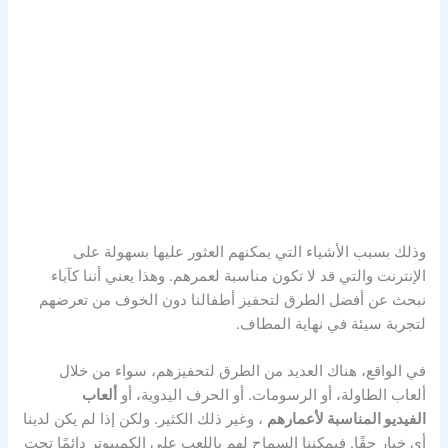
وذلك بسبب الأشياء التي يمكنهم العثور عليها بسهولة على
الإنترنت والتي قد لا تكون مناسبة لعمرهم. وهذا يعني أننا كآباء
نبحث عن أفضل الطرق لتحفيز أطفالنا دون الخوف من تعرضهم
لتجربة سيئة في نهاية المطاف.
في الواقع، هناك العديد من الطرق لتحفيزهم، سواء من خلال
ألعاب الطاولة، أو الرسومات. أو الحرف اليدوية، أو
ألعاب
الفيديو
المناسبة لأعمارهم
، وغير ذلك الكثير. ولكن إذا لم يكن لدينا
أي خيار حقًا. فيمكننا السماح لهم باللعب على الكمبيوتر دائمًا تحت