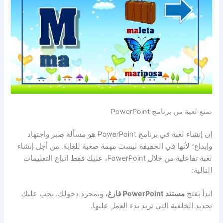
صنع لعبة من برنامج PowerPoint
إن إنشاء لعبة في برنامج PowerPoint هو مسألة صبر واجتهاد
وإبداع؛ لأنها في الحقيقة ليست مهمة صعبة للغاية. من أجل إنشاء
لعبة تفاعلية من خلال PowerPoint، عليك فقط اتباع التعليمات
التالية:
ابدأ بفتح
مستند PowerPoint فارغ،
وبمجرد دخولك. يجب عليك
تحديد الخلفية التي تريد بدء العمل عليها.