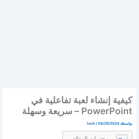
كيفية إنشاء لعبة تفاعلية في
PowerPoint – سريعة وسهلة
بواسطة
08/29/2024
/
tech
محتويات المقالة