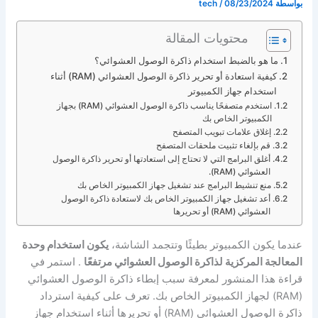
بواسطة
08/23/2024
/
tech
محتويات المقالة
ما هو بالضبط استخدام ذاكرة الوصول العشوائي؟
كيفية استعادة أو تحرير ذاكرة الوصول العشوائي (RAM) أثناء
استخدام جهاز الكمبيوتر
استخدم متصفحًا يناسب ذاكرة الوصول العشوائي (RAM) بجهاز
الكمبيوتر الخاص بك
إغلاق علامات تبويب المتصفح
قم بإلغاء تثبيت ملحقات المتصفح
أغلق البرامج التي لا تحتاج إلى استعادتها أو تحرير ذاكرة الوصول
العشوائي (RAM).
منع تنشيط البرامج عند تشغيل جهاز الكمبيوتر الخاص بك
أعد تشغيل جهاز الكمبيوتر الخاص بك لاستعادة ذاكرة الوصول
العشوائي (RAM) أو تحريرها
عندما يكون الكمبيوتر بطيئًا وتتجمد الشاشة،
يكون استخدام وحدة
المعالجة المركزية لذاكرة الوصول العشوائي مرتفعًا
. استمر في
قراءة هذا المنشور لمعرفة سبب إبطاء ذاكرة الوصول العشوائي
(RAM) لجهاز الكمبيوتر الخاص بك. تعرف على كيفية استرداد
ذاكرة الوصول العشوائي (RAM) أو تحريرها أثناء استخدام جهاز