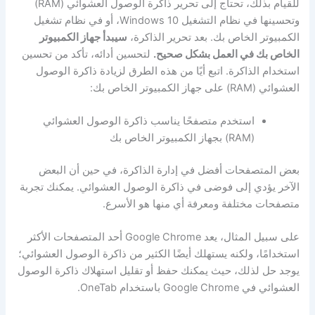
للقيام بذلك، تحتاج إلى تحرير ذاكرة الوصول العشوائي (RAM)
وتحسينها في نظام التشغيل Windows 10، أو في نظام تشغيل
الكمبيوتر الخاص بك. بعد تحرير الذاكرة،
سيبدأ جهاز الكمبيوتر
الخاص بك في العمل بشكل صحيح.
لتحسين أدائه، تأكد من تحسين
استخدام الذاكرة. اتبع أيًا من هذه الطرق لزيادة ذاكرة الوصول
العشوائي (RAM) على جهاز الكمبيوتر الخاص بك:
استخدم متصفحًا يناسب ذاكرة الوصول العشوائي
(RAM) بجهاز الكمبيوتر الخاص بك
بعض المتصفحات أفضل في إدارة الذاكرة، في حين أن البعض
الآخر يؤدي إلى فوضى في ذاكرة الوصول العشوائي. يمكنك تجربة
متصفحات مختلفة ومعرفة أي منها هو الأسرع.
على سبيل المثال، يعد Google Chrome أحد المتصفحات الأكثر
استخدامًا، ولكنه يستهلك أيضًا الكثير من ذاكرة الوصول العشوائي؛
يوجد حل لذلك، حيث يمكنك حفظ أو تقليل استهلاك ذاكرة الوصول
العشوائي في Google Chrome باستخدام OneTab.