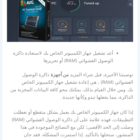
أعد تشغيل جهاز الكمبيوتر الخاص بك لاستعادة ذاكرة
الوصول العشوائي (RAM) أو تحريرها
توصيتنا الأخيرة، قبل شراء المزيد
من أجهزة
ذاكرة الوصول
العشوائي (RAM) ، هي إعادة تشغيل جهاز الكمبيوتر الخاص
بك. ومن خلال القيام بذلك، يمكنك محو كافة البيانات المخزنة من
الذاكرة، مما يجعلها تبدو وكأنها جديدة.
إذا كان جهاز الكمبيوتر الخاص بك يعمل بشكل متقطع أو تعطلت
التطبيقات، فهذه علامة على أن ذاكرة الوصول العشوائي (RAM)
وصلت إلى الحد الأقصى؛ لكن مع النصائح الموجودة في هذا
المنشور، ستحلها بالتأكيد. إذا استمرت المشكلة، فقد حان