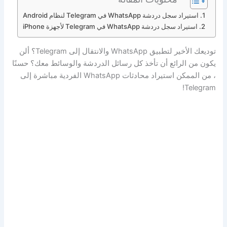
استيراد سجل دردشة WhatsApp في Telegram لنظام Android
استيراد سجل دردشة WhatsApp في Telegram لأجهزة iPhone
توديعك الأخير لتطبيق WhatsApp والانتقال إلى Telegram؟ ألن
يكون من الرائع أن تأخذ كل رسائل الدردشة والوسائط معك؟ حسنًا
، من الممكن استيراد محادثات WhatsApp الفردية مباشرة إلى
Telegram!