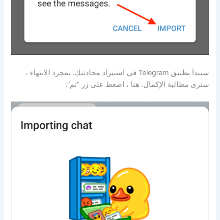
سيبدأ تطبيق Telegram في استيراد محادثتك. بمجرد الانتهاء ،
سترى مطالبة الإكمال. هنا ، اضغط على زر “تم”.