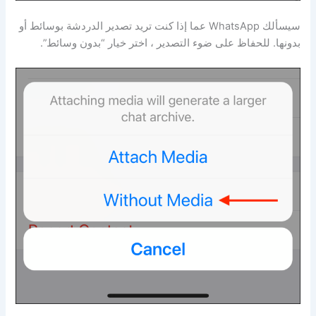
سيسألك WhatsApp عما إذا كنت تريد تصدير الدردشة بوسائط أو
بدونها. للحفاظ على ضوء التصدير ، اختر خيار “بدون وسائط”.