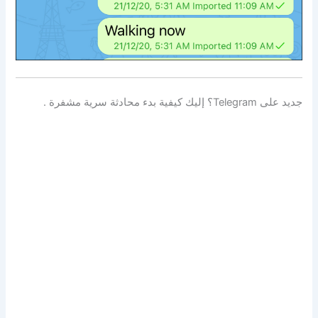
جديد على Telegram؟ إليك كيفية بدء محادثة سرية مشفرة .