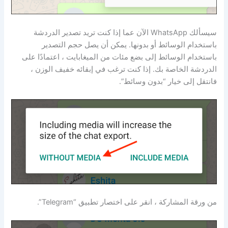
سيسألك WhatsApp الآن عما إذا كنت تريد تصدير الدردشة
باستخدام الوسائط أو بدونها. يمكن أن يصل حجم التصدير
باستخدام الوسائط إلى بضع مئات من الميغابايت ، اعتمادًا على
الدردشة الخاصة بك. إذا كنت ترغب في إبقائه خفيف الوزن ،
فانتقل إلى خيار “بدون وسائط”.
من ورقة المشاركة ، انقر على اختصار تطبيق “Telegram”.