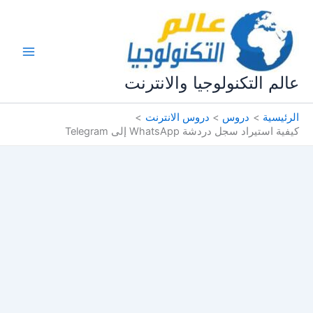
خطي
لى
لمحتوى
عالم التكنولوجيا والانترنت
الرئيسية
دروس
دروس الانترنت
كيفية استيراد سجل دردشة WhatsApp إلى Telegram