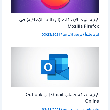
كيفية تثبيت الإضافات (الوظائف الإضافية) في
Mozilla Firefox
اترك تعليقاً
/
دروس الانترنت
/
03/23/2021
كيفية إضافة حساب Gmail إلى Outlook
Online
تعليق واحد
/
دروس الانترنت
/
03/23/2021