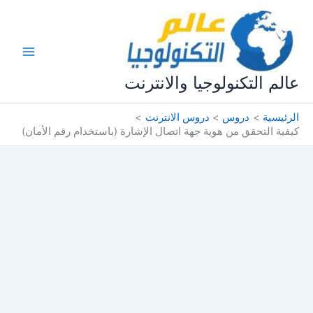
خطي
لى
لمحتوى
عالم التكنولوجيا والانترنت
الرئيسية
دروس
دروس الانترنت
كيفية التحقق من هوية جهة اتصال الإشارة (باستخدام رقم الأمان)