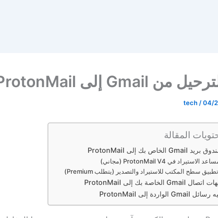
ن Gmail إلى ProtonMail
tech
/
04/2
تويات المقالة
G الخاص بك إلى ProtonMail
استيراد في ProtonMail V4 (مجاني)
بيق سطح المكتب للاستيراد والتصدير (يتطلب Premium)
Gm الخاصة بك إلى ProtonMail
 الواردة إلى ProtonMail