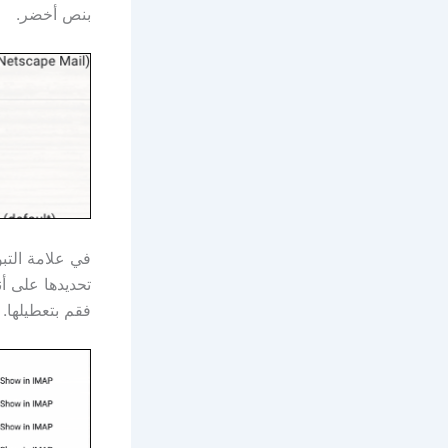
بنص أخضر.
في علامة التب
فقم بتعطيلها.