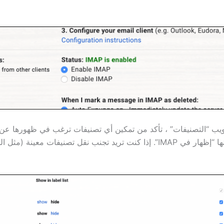
ويب “التصنيفات” ، تأكد من تمكين أي تصنيفات ترغب في ظهورها ع
تحديدها على أنها “إظهار في IMAP”. إذا كنت تريد تجنب نقل تصنيفات معينة (