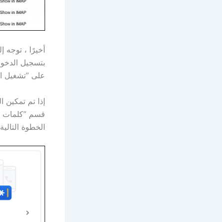
أخيرًا ، توجه إلى إعدا
بتسجيل الدخول 
على “تشغيل ا
إذا تم تمكين 
قسم “كلمات مر
الخطوة التالية.