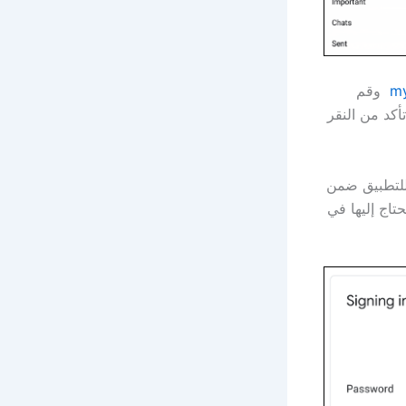
my
وقم
أكد من النقر
للتطبيق ضمن
تاج إليها في