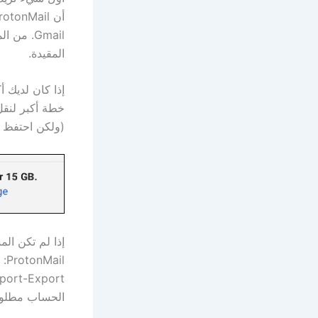
المقيدة.
خطة أكبر لنقل
(ولكن احتفظ بحساب Gmail الخاص بك حتى يظل بإمكانك ال
الحساب مطلو