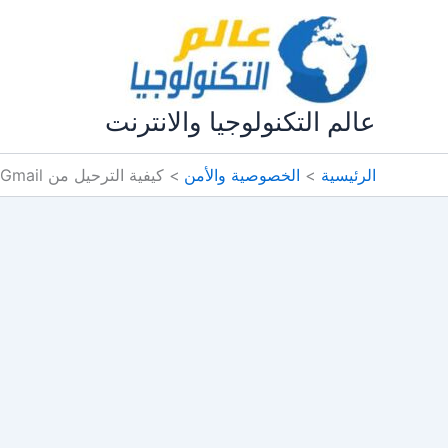
خطي
لى
لمحتوى
عالم التكنولوجيا والانترنت
الرئيسية
الخصوصية والأمن
كيفية الترحيل من Gmail إلى ProtonMail