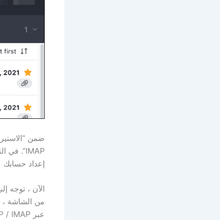
ضمن “الاستيراد
إعداد حسابك (ل
الآن ، توجه إل
من الشاشة ، مت