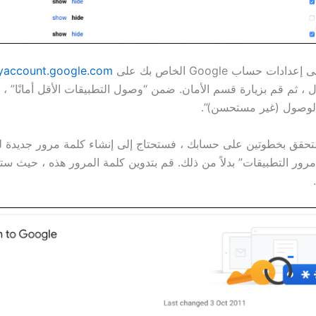
دات حساب Google الخاص بك على
account.google.com
، ثم قم بزيارة قسم الأمان. ضمن “وصول التطبيقات الأقل أمانًا” ، ت
لوصول (غير مستحسن)”.
التحقق بخطوتين على حسابك ، فستحتاج إلى إنشاء كلمة مرور جديدة 
ور التطبيقات” بدلاً من ذلك. قم بتدوين كلمة المرور هذه ، حيث ستح