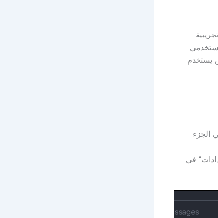
حاليًا في مرحلة تجريبية
مستخدمي
خص يستخدم
ر في الجزء
دادات” في