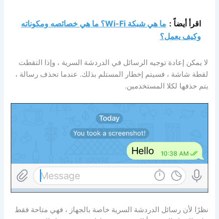
اقرأ أيضاً :
ما هي شبكة Wi-Fi؟ ما هي خصائصه ومكوناته
وكيف يعمل؟
لا يمكن إعادة توجيه الرسائل في الدردشة السرية ، وإذا التقطت
لقطة شاشة ، فسيتم إخطار المستلم بذلك. عندما تحذف رسالة ،
يتم حذفها لكلا المستخدمين.
نظرًا لأن رسائل الدردشة السرية خاصة بالجهاز ، فهي متاحة فقط