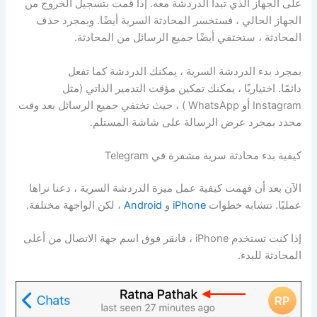
على الجهاز الذي تبدأ الدردشة معه. إذا قمت بتسجيل الخروج من
الجهاز الحالي ، فستخسر المحادثة السرية أيضًا. وبمجرد حذف
المحادثة ، ستختفي أيضًا جميع الرسائل من المحادثة.
بمجرد بدء الدردشة السرية ، يمكنك الدردشة كما تفعل
دائمًا. اختياريًا ، يمكنك تمكين مؤقت التدمير الذاتي (مثل
Instagram أو WhatsApp ) ، حيث تختفي جميع الرسائل بعد وقت
محدد بمجرد عرض الرسالة على شاشة المستلم.
كيفية بدء محادثة سرية مشفرة في Telegram
الآن بعد أن فهمت كيفية عمل ميزة الدردشة السرية ، دعنا نراها
عمليًا. تتشابه خطوات
iPhone
و
Android
، لكن الواجهة مختلفة.
إذا كنت تستخدم iPhone ، فانقر فوق اسم جهة الاتصال من أعلى
المحادثة للبدء.