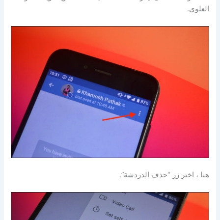
العلوي.
هنا ، اختر زر “حذف الدردشة”.