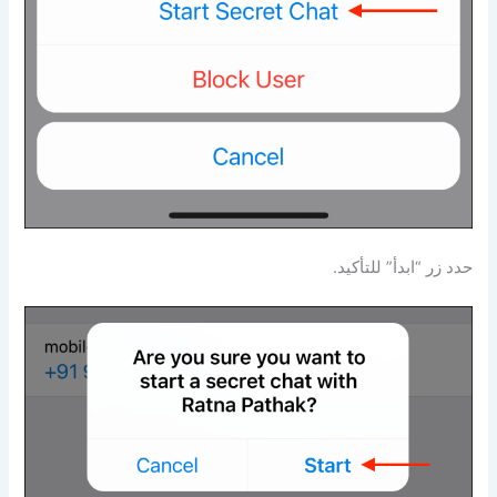
حدد زر “ابدأ” للتأكيد.