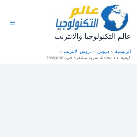
خطي
لى
لمحتوى
عالم التكنولوجيا والانترنت
الرئيسية
دروس
دروس الانترنت
كيفية بدء محادثة سرية مشفرة في Telegram