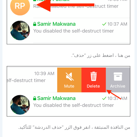
من هنا ، اضغط على زر “حذف”.
من النافذة المنبثقة ، انقر فوق الزر “حذف الدردشة” للتأكيد.