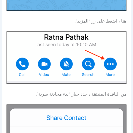
هنا ، اضغط على زر “المزيد”.
من النافذة المنبثقة ، حدد خيار “بدء محادثة سرية”.