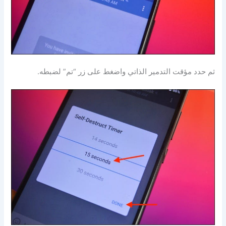
ثم حدد مؤقت التدمير الذاتي واضغط على زر “تم” لضبطه.