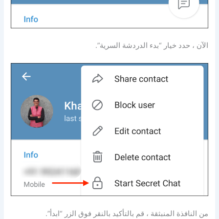
الآن ، حدد خيار “بدء الدردشة السرية”.
من النافذة المنبثقة ، قم بالتأكيد بالنقر فوق الزر “ابدأ”.