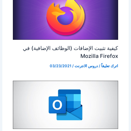
كيفية تثبيت الإضافات (الوظائف الإضافية) في
Mozilla Firefox
اترك تعليقاً
/
دروس الانترنت
/
03/23/2021