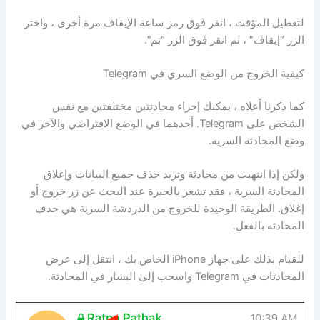
لتعطيل المؤقت ، انقر فوق رمز ساعة الإيقاف مرة أخرى ، واختر
الزر “إيقاف” ، ثم انقر فوق الزر “تم”.
كيفية الخروج من الوضع السري في Telegram
كما ذكرنا أعلاه ، يمكنك إجراء محادثتين مختلفتين مع نفس
الشخص على Telegram. أحدهما في الوضع الافتراضي والآخر في
وضع المحادثة السرية.
ولكن إذا انتهيت من محادثة وتريد حذف جميع البيانات وإغلاق
المحادثة السرية ، فقد تشعر بالحيرة عند البحث عن زر خروج أو
إغلاق. الطريقة الوحيدة للخروج من الدردشة السرية هي حذف
المحادثة بالفعل.
للقيام بذلك على جهاز iPhone الخاص بك ، انتقل إلى عرض
المحادثات في Telegram واسحب إلى اليسار في المحادثة.