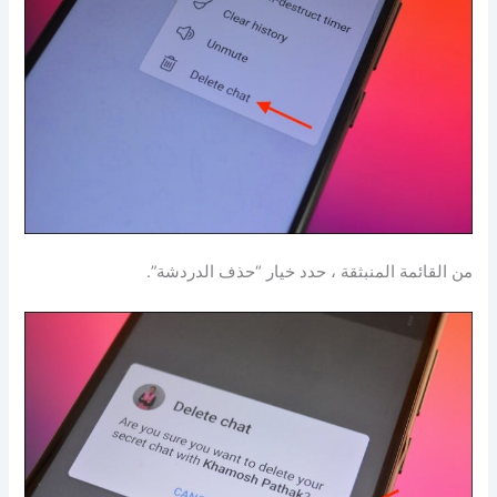
من القائمة المنبثقة ، حدد خيار “حذف الدردشة”.