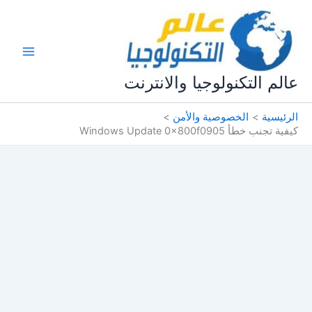
خطي
لى
لمحتوى
عالم التكنولوجيا والانترنت
الرئيسية
الخصوصية والأمن
كيفية تجنب خطأ Windows Update 0x800f0905