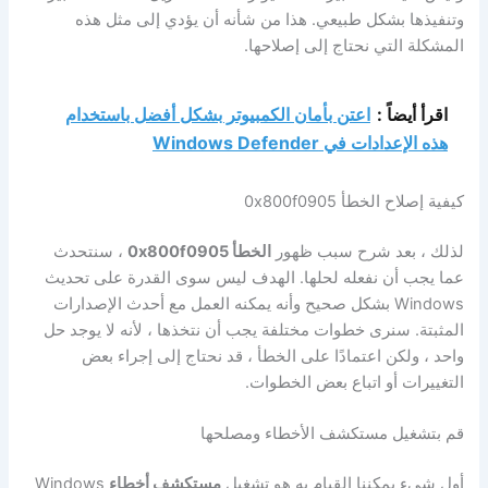
وتنفيذها بشكل طبيعي. هذا من شأنه أن يؤدي إلى مثل هذه
المشكلة التي نحتاج إلى إصلاحها.
اقرأ أيضاً :
اعتن بأمان الكمبيوتر بشكل أفضل باستخدام
هذه الإعدادات في Windows Defender
كيفية إصلاح الخطأ 0x800f0905
لذلك ، بعد شرح سبب ظهور
الخطأ 0x800f0905
، سنتحدث
عما يجب أن نفعله لحلها. الهدف ليس سوى القدرة على تحديث
Windows بشكل صحيح وأنه يمكنه العمل مع أحدث الإصدارات
المثبتة. سنرى خطوات مختلفة يجب أن نتخذها ، لأنه لا يوجد حل
واحد ، ولكن اعتمادًا على الخطأ ، قد نحتاج إلى إجراء بعض
التغييرات أو اتباع بعض الخطوات.
قم بتشغيل مستكشف الأخطاء ومصلحها
أول شيء يمكننا القيام به هو تشغيل
مستكشف أخطاء
Windows