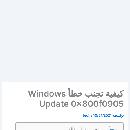
كيفية تجنب خطأ Windows
Update 0x800f0905
بواسطة
10/31/2021
/
tech
محتويات المقالة