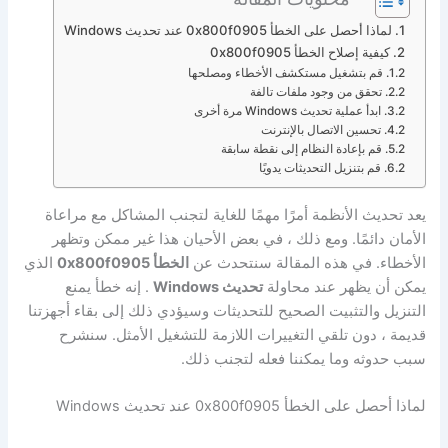
لماذا أحصل على الخطأ 0x800f0905 عند تحديث Windows
كيفية إصلاح الخطأ 0x800f0905
قم بتشغيل مستكشف الأخطاء ومصلحها
تحقق من وجود ملفات تالفة
ابدأ عملية تحديث Windows مرة أخرى
تحسين الاتصال بالإنترنت
قم بإعادة النظام إلى نقطة سابقة
قم بتنزيل التحديثات يدويًا
يعد تحديث الأنظمة أمرًا مهمًا للغاية لتجنب المشاكل مع مراعاة
الأمان دائمًا. ومع ذلك ، في بعض الأحيان هذا غير ممكن وتظهر
الأخطاء. في هذه المقالة سنتحدث عن
الخطأ 0x800f0905
الذي
يمكن أن يظهر عند محاولة
تحديث Windows
. إنه خطأ يمنع
التنزيل والتثبيت الصحيح للتحديثات وسيؤدي ذلك إلى بقاء أجهزتنا
قديمة ، دون تلقي التغييرات اللازمة للتشغيل الأمثل. سنشرح
سبب حدوثه وما يمكننا فعله لتجنب ذلك.
لماذا أحصل على الخطأ 0x800f0905 عند تحديث Windows