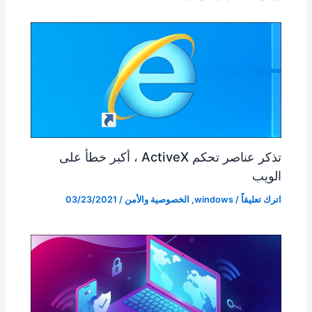
تذكر عناصر تحكم ActiveX ، أكبر خطأ على
الويب
اترك تعليقاً
/
windows
,
الخصوصية والأمن
/
03/23/2021