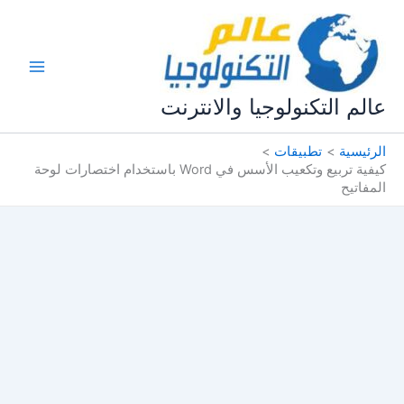
خطي
لى
لمحتوى
عالم التكنولوجيا والانترنت
الرئيسية
تطبيقات
كيفية تربيع وتكعيب الأسس في Word باستخدام اختصارات لوحة
المفاتيح