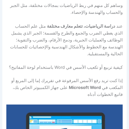
وساهم كل منهم في ربط الرياضيات بمجالات مختلفة، مثل الجبر
والحساب والهندسة والإحصاء.
عند
دراسة الرياضيات، تتعلم معارف مختلفة
مثل علم الحساب
الذي يغطي الضرب والجمع والطرح والقسمة؛ الجبر الذي يشمل
الوظائف والعمليات الجبرية، ودمج الأرقام، والضرب والتقوية؛
الهندسة مع الخطوط والأشكال الهندسية والإحصائيات للحسابات
الحالية والمستقبلية.
كيفية تربيع أو تكعيب الأسس في Word باستخدام لوحة المفاتيح؟
إذا كنت تريد رفع الأسس المرفوعة في تقريرك إما إلى المربع أو
المكعب في
Microsoft Word
على جهاز الكمبيوتر الخاص بك،
فاتبع الخطوات أدناه