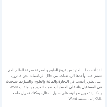
لقد أتاحت لنا العديد من فروع العلوم والمعرفة معرفة العالم الذي
نعيش فيه، وأحدها الرياضيات. من خلال الرياضيات نحن قادرون
على تطوير أنفسنا في
التجارة والمالية والعلوم، والتنبؤ بما سيحدث
في المستقبل بناء على الحسابات.
تتمتع العديد من ملفات Word
بإمكانية تحويل مجانية، على سبيل المثال، يمكنك تحويل ملف
XML إلى مستند Word .