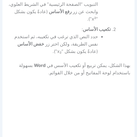
التبويب “الصفحة الرئيسية” في الشريط العلوي،
وابحث عن زر
رفع الأساس
(عادةً يكون بشكل
“x²”).
تكعيب الأساس
:
حدد النص الذي ترغب في تكعيبه، ثم استخدم
نفس الطريقة، ولكن اختر زر
خفض الأساس
(عادةً يكون بشكل “x₂”).
بهذا الشكل، يمكن تربيع أو تكعيب الأسس في
Word
بسهولة
باستخدام لوحة المفاتيح أو من خلال القوائم.