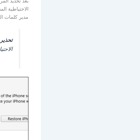
الاحتياطية ال
مدير كلمات ال
تحذير:
الاحتي