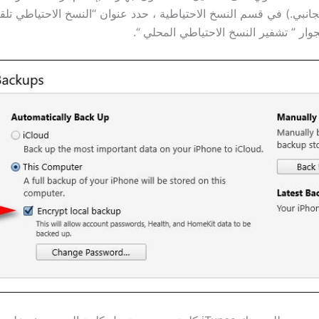
نبي.) في قسم النسخ الاحتياطية ، حدد عنوان “النسخ الاحتياطي تلقائ
جوار ” تشفير النسخ الاحتياطي المحلي “.