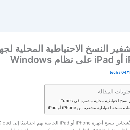
شفير النسخ الاحتياطية المحلية لجه
Wind
tech
/
04/1
تويات المقالة
نسخ احتياطية محلية مشفرة في iTunes
ة نسخة احتياطية مشفرة من iPhone أو iPad