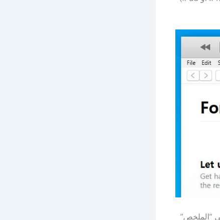
 على “الملخص”