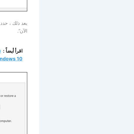
بعد ذلك ، حدد 
الآن”.
اقرأ أيضاً :
ndows 10