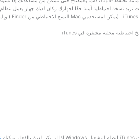
ليست خاصة تمامًا: تحتفظ Apple دائمًا بالمفتاح حتى تتمكن من مساعدتك إذا 
ة.
احتياطية محلية مشفرة في iTunes
فعل. يمكنك
ت