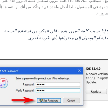
بعد تحديد المربع ، سيطلب منك iTunes كلمة مرور. ستعمل كلمة المرور ه
مشفرة في المستقبل ، لذا أدخل واحدة قوية وتأكد من أنك لن تنساها (
مرور ).
إذا نسيت كلمة المرور هذه ، فلن تتمكن من استعادة النسخة
اطية أو الوصول إلى محتوياتها بأي طريقة أخرى.