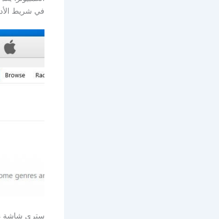
في شريط الأدو