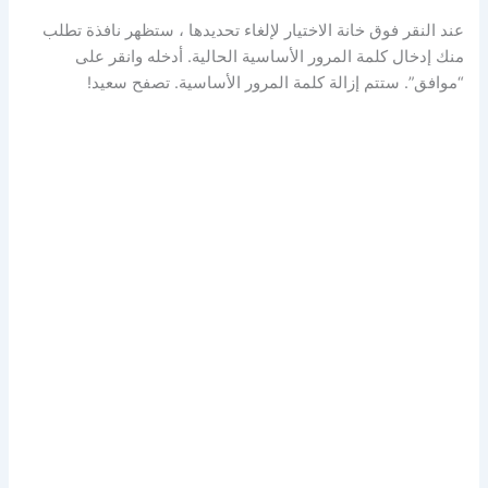
عند النقر فوق خانة الاختيار لإلغاء تحديدها ، ستظهر نافذة تطلب
منك إدخال كلمة المرور الأساسية الحالية. أدخله وانقر على
“موافق”. ستتم إزالة كلمة المرور الأساسية. تصفح سعيد!