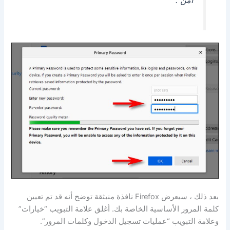
آمن .
بعد ذلك ، سيعرض Firefox نافذة منبثقة توضح أنه قد تم تعيين
كلمة المرور الأساسية الخاصة بك. أغلق علامة التبويب “خيارات”
وعلامة التبويب “عمليات تسجيل الدخول وكلمات المرور”.