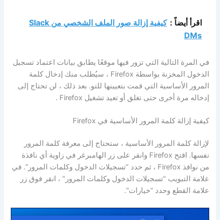
اقرأ أيضاً :
كيفية إزالة صور الملف الشخصي من Slack
DMs
في المرة التالية التي تزور فيها موقعًا يطابق بيانات اعتماد تسجيل
الدخول المخزنة بواسطة Firefox ، سيُطلب منك إدخال كلمة
المرور الأساسية التي قمت بتعيينها للتو. بعد ذلك ، لن تحتاج إلى
إدخاله مرة أخرى حتى تغلق أو تعيد تشغيل Firefox .
كيفية إزالة كلمة المرور الأساسية في Firefox
لإزالة كلمة المرور الأساسية ، ستحتاج إلى معرفة كلمة المرور
نفسها. افتح Firefox وانقر على زر الهامبرغر في زاوية أي نافذة
من نوافذ Firefox ، ثم حدد “تسجيلات الدخول وكلمات المرور”. في
علامة التبويب “تسجيلات الدخول وكلمات المرور” ، انقر فوق زر
علامة القطع وحدد “خيارات”.