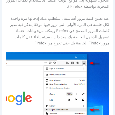
الدخول بسهولة إلى مواقع الويب “مثلك” (باستخدام كلمات المرور
المخزنة بواسطة Firefox ).
عند تعيين كلمة مرور أساسية ، سيُطلب منك إدخالها مرة واحدة
لكل جلسة في المرة الأولى التي تزور فيها موقعًا يتذكر فيه مدير
كلمات المرور المدمج في Firefox ويمكنه ملء بيانات اعتماد
تسجيل الدخول الخاصة بك. بعد ذلك ، سيتم إلغاء قفل كلمات
مرور Firefox الخاصة بك حتى تخرج من Firefox.