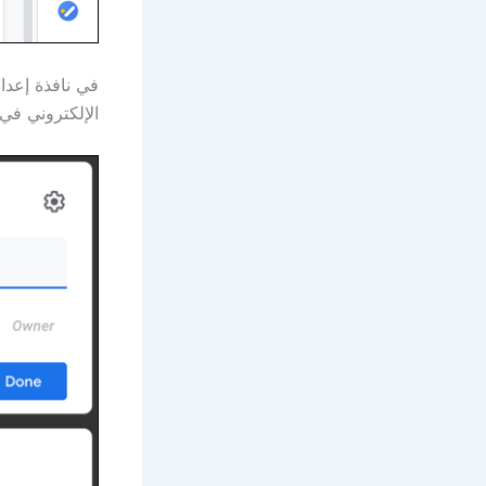
في نافذة إعدا
الإلكتروني ف