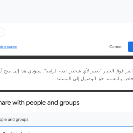
، انقر فوق الخيار “تغيير لأي شخص لديه الرابط”. سيؤدي هذا إلى منح