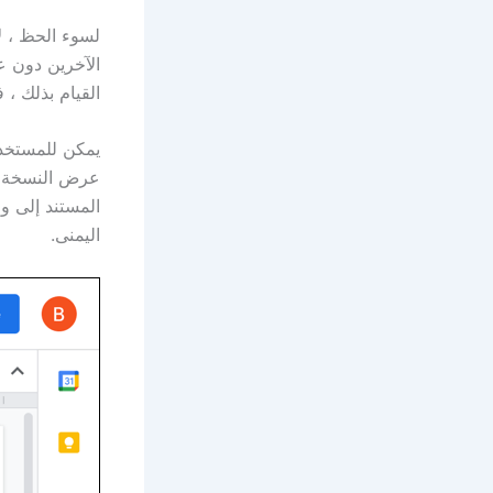
لسوء الحظ ، ل
الآخرين دون ع
القيام بذلك ،
عرض النسخة الح
المستند إلى 
اليمنى.