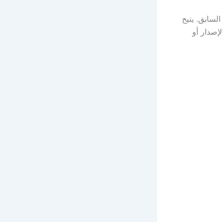
 من الإصدار السابق. يتيح
إصدار أو