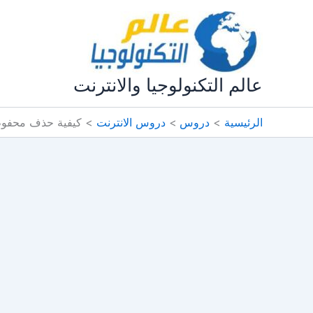
خطي
لى
لمحتوى
عالم التكنولوجيا والانترنت
الرئيسية
دروس
دروس الانترنت
كيفية حذف محفوظات