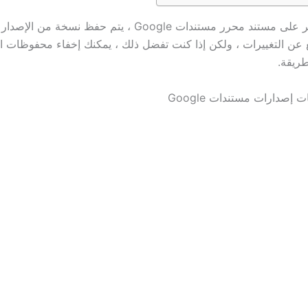
عند إجراء تغيير على مستند محرر مستندات Google ، يتم حفظ نسخة
ع عن التغييرات ، ولكن إذا كنت تفضل ذلك ، يمكنك إخفاء محفوظات ال
طريقة.
إصدارات مستندات Google