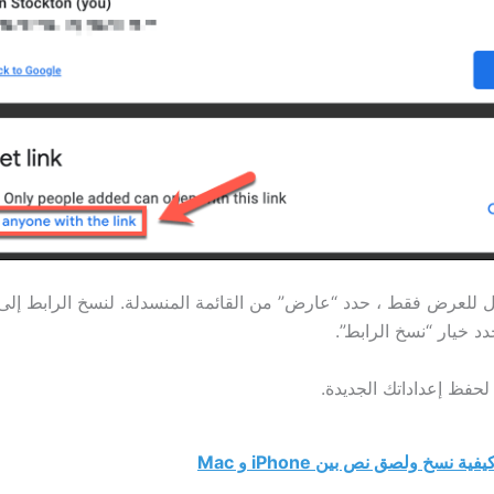
للعرض فقط ، حدد “عارض” من القائمة المنسدلة. لنسخ الرابط إلى
د خيار “نسخ الرابط”.
لحفظ إعداداتك الجديدة.
يفية نسخ ولصق نص بين iPhone و Mac