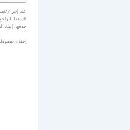
لك هذا التراج
حذفها. إليك ال
إخفاء محفوظات 