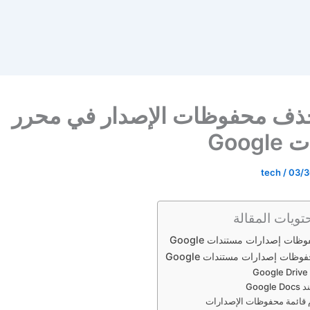
حذف محفوظات الإصدار في محرر
Goog
tech
/
03/3
تويات المقالة
ظات إصدارات مستندات Google
ظات إصدارات مستندات Google
G
Goog
 قائمة محفوظات الإصدارات