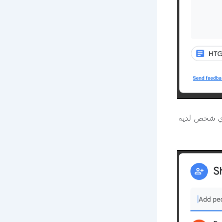
 أي شخص لديه