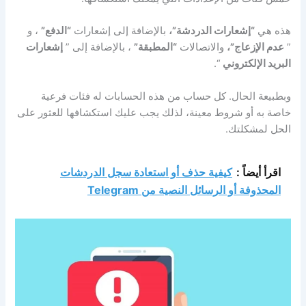
هذه هي
“إشعارات الدردشة”،
بالإضافة إلى إشعارات
“الدفع”
، و
”
عدم
الإزعاج”،
والاتصالات
“المطبقة”
، بالإضافة إلى ”
إشعارات
البريد الإلكتروني
“.
وبطبيعة الحال. كل حساب من هذه الحسابات له فئات فرعية
خاصة به أو شروط معينة، لذلك يجب عليك استكشافها للعثور على
الحل لمشكلتك.
اقرأ أيضاً :
كيفية حذف أو استعادة سجل الدردشات
المحذوفة أو الرسائل النصية من Telegram