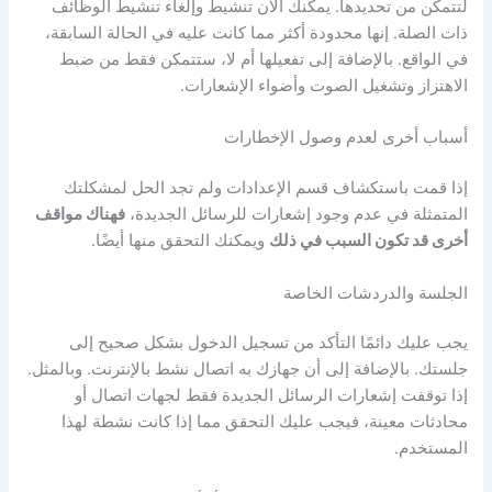
لتتمكن من تحديدها. يمكنك الآن تنشيط وإلغاء تنشيط الوظائف
ذات الصلة. إنها محدودة أكثر مما كانت عليه في الحالة السابقة،
في الواقع. بالإضافة إلى تفعيلها أم لا، ستتمكن فقط من ضبط
الاهتزاز وتشغيل الصوت وأضواء الإشعارات.
أسباب أخرى لعدم وصول الإخطارات
إذا قمت باستكشاف قسم الإعدادات ولم تجد الحل لمشكلتك
المتمثلة في عدم وجود إشعارات للرسائل الجديدة،
فهناك مواقف
أخرى قد تكون السبب في ذلك
ويمكنك التحقق منها أيضًا.
الجلسة والدردشات الخاصة
يجب عليك دائمًا التأكد من تسجيل الدخول بشكل صحيح إلى
جلستك. بالإضافة إلى أن جهازك به اتصال نشط بالإنترنت. وبالمثل.
إذا توقفت إشعارات الرسائل الجديدة فقط لجهات اتصال أو
محادثات معينة، فيجب عليك التحقق مما إذا كانت نشطة لهذا
المستخدم.