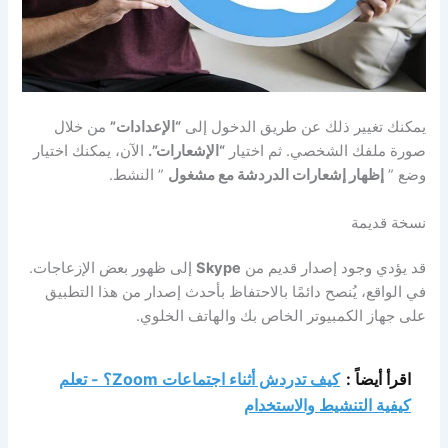
يمكنك تغيير ذلك عن طريق الدخول إلى
“الإعدادات”
من خلال
صورة ملفك الشخصي. ثم اختيار
“الإشعارات”.
الآن، يمكنك اختيار
وضع ”
إظهار إشعارات الدردشة
مع مشغول
” النشط.
نسخة قديمة
قد يؤدي وجود إصدار قديم من
Skype
إلى ظهور بعض الإزعاجات.
في الواقع، يُنصح دائمًا بالاحتفاظ بأحدث إصدار من هذا التطبيق
على جهاز الكمبيوتر الخاص بك والهاتف الخلوي.
اقرأ أيضاً :
كيف تدردش أثناء اجتماعات Zoom؟ - تعلم
كيفية التنشيط والاستخدام