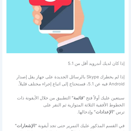
إذا كان لديك أندرويد أقل من 5.1
إذا لم يخطرك Skype بالرسائل الجديدة على جهاز يقل إصدار
Android فيه عن 5.1، فستحتاج إلى اتباع إجراء مختلف قليلاً.
سيتعين عليك أولاً فتح
“قائمة”
التطبيق من خلال الأيقونة ذات
الخطوط الأفقية الثلاثة المتوازية ثم النقر على
ترس
“الإعدادات”
وإدخالها.
في القسم المذكور عليك التمرير حتى تجد أيقونة
“الإشعارات”