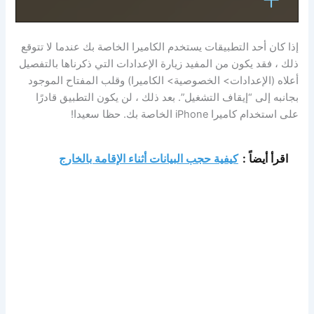
إذا كان أحد التطبيقات يستخدم الكاميرا الخاصة بك عندما لا تتوقع
ذلك ، فقد يكون من المفيد زيارة الإعدادات التي ذكرناها بالتفصيل
أعلاه (الإعدادات> الخصوصية> الكاميرا) وقلب المفتاح الموجود
بجانبه إلى “إيقاف التشغيل”. بعد ذلك ، لن يكون التطبيق قادرًا
على استخدام كاميرا iPhone الخاصة بك. حظا سعيدا!
اقرأ أيضاً :
كيفية حجب البيانات أثناء الإقامة بالخارج