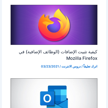
كيفية تثبيت الإضافات (الوظائف الإضافية) في
Mozilla Firefox
اترك تعليقاً
/
دروس الانترنت
/
03/23/2021