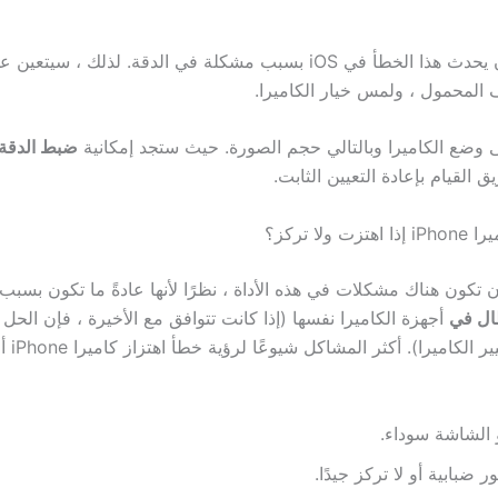
من الممكن أن يحدث هذا الخطأ في iOS بسبب مشكلة في الدقة. لذلك ، سي
ف المحمول ، ولمس خيار الكاميرا.
وضع الكاميرا وبالتالي حجم الصورة. حيث ستجد إمكانية
ضبط الدق
القيام بإعادة التعيين الثابت.
ولا تركز؟
 تكون هناك مشكلات في هذه الأداة ، نظرًا لأنها عادةً ما تكون بسبب
طال في
أجهزة الكاميرا نفسها (إذا كانت تتوافق مع الأخيرة ، فإن الحل ال
للتطبيق هو تغ
 الشاشة سوداء.
ر ضبابية أو لا تركز جيدًا.