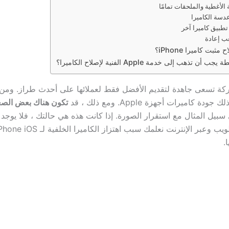
 الأغطية والملحقات تمامًا
دسة الكاميرا
طبيق كاميرا آخر
ب إعادة
مثبت كاميرا iPhone؟
أن تذهب إلى خدمة Apple الفنية لإصلاح الكاميرا؟
ي شركة تسعى جاهدة لتقديم الأفضل فقط لعملائها على أحدث طراز. وم
ة كاميرات أجهزة Apple. ومع ذلك ، قد
تكون هناك بعض الص
سبيل المثال مع استقرار الصورة. إذا كانت هذه هي حالتك ، فلا يوجد أ
.