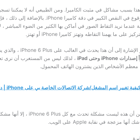
هذا بسبب مشاكل في مثبت الكاميرا. ومن الطبيعي أنه لا يمكننا تسجيل
الصور دون الوقوع في النقص الكبير في دقة كاميرا iPhone. ب
ندما نريد التقاط الصور في أماكن بها الكثير من الضوء المباشر ، لأ
ز على ما يهمنا التقاطه وتهتز كاميرا iPhone أو تهتز.
وبالمثل ، تجدر الإشارة إلى أن هذا يحدث ف
ارات iPhone وحتى iPad
، لذلك ليس من المستغرب أن نرى تعار
 معظم الأشخاص الذين يشترون الهاتف المحمول.
كيفية تغيير اسم المشغل/شركة 
وعلى الرغم من أن هذه ليست مشكلة تحدث مع كل lus
نها مزعجة في نقابة Apple على الويب.
يرة