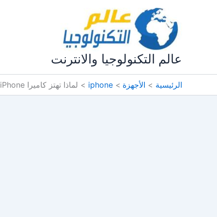
خطي
لى
لمحتوى
عالم التكنولوجيا والانترنت
الرئيسية
الأجهزة
iphone
لماذا تهتز كاميرا iPhone وكيفية إصلاحها؟