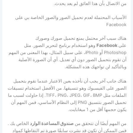
من الاتصال بأن هذا العائق لم يعد يحدث.
الأسباب المحتملة لعدم تحميل الصور والصور الخاصة بي على
Facebook
هناك سبب آخر محتمل يمنع تحميل صورك وصورك
على
Facebook
وهو استخدام برنامج لتحرير الصور. مثل
Photoshop أو iPhoto، على سبيل المثال، بهذا المعنى من المهم
أن تقوم بتحميل الصور دون أي تعديل. أي أن الصورة الأصلية
وبالتأكيد لن تواجهك هذه المشكلة.
هناك جانب آخر يجب أن نأخذه بعين الاعتبار عندما نقوم بتحميل
الصور على الفيسبوك وهو تنسيقها. من الأفضل استخدام تنسيقات
الملفات مثل TIFF، PNG، JPEG، GIF، BMP. إذا حاولت لسبب ما
تحميل الصور بتنسيق PNG إلى النظام الأساسي، فمن المهم أن
يكون حجمها أقل من 1 ميغابايت.
من المهم أيضًا أن تتحقق من
صندوق المساعدة الوارد
الخاص بك .
فمن الممكن أن تكون قد نشرت سابقًا صورة تم التقاطها كمواد