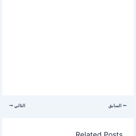
السابق
التالي
Related Posts