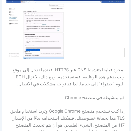
بمجرد قيامنا بتنشيط DNS عبر HTTPS. فعندما ندخل إلى موقع
ويب يدعم هذه الوظيفة. فسنستخدمه. ومع ذلك، لا تزال ECH
اليوم “خضراء” إلى حد ما. لذا قد تواجه مشكلات في الاتصال.
قم بتنشيطه في متصفح Chrome
إذا كنت تستخدم متصفح Google Chrome وتريد استخدام ملحق
TLS هذا لحماية خصوصيتك. فيمكنك استخدامه بدءًا من الإصدار
117 من المتصفح. الشيء الطبيعي هو أن يتم تحديث المتصفح