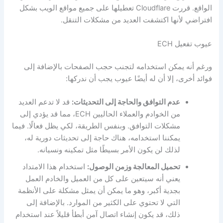
الواقع. قررت Cloudflare تعطيلها على جميع مواقع الويب بشكل
افتراضي لأنها اكتشفت العديد من مشكلات التنقل.
عيوب تفعيل ECH
ورغم أنه يمكن استخدامه لتجنب حجب الصفحات بالإضافة إلى
فوائد أخرى، إلا أن له أيضًا عيوب يجب أن ندركها:
عدم التوافق والحاجة إلى التحديثات:
قد لا تدعم العديد
من الخوادم والعملاء الحاليين ECH، مما قد يؤدي إلى
مشكلات التوافق. وبنفس الطريقة، لكي يظل فعالًا. فيما
يمكننا استخدامه، هناك حاجة إلى تحديثات دورية له،
لذلك لن يكون الأمر بسيطًا مثل تمكينه ونسيانه.
تحميل المعالجة وزمن الوصول:
استخدام هذا الامتداد
يعني أنه سيتعين على كل من العميل والخادم العمل
بجدية أكبر، وهو ما يمكن أن يمثل مشكلة على الأنظمة
التي لا تحتوي على الكثير من الموارد. بالإضافة إلى
ذلك، قد يكون إنشاء اتصال آمن أبطأ قليلاً عند استخدام