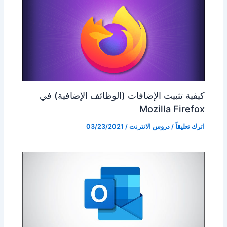
كيفية تثبيت الإضافات (الوظائف الإضافية) في
Mozilla Firefox
اترك تعليقاً
/
دروس الانترنت
/
03/23/2021