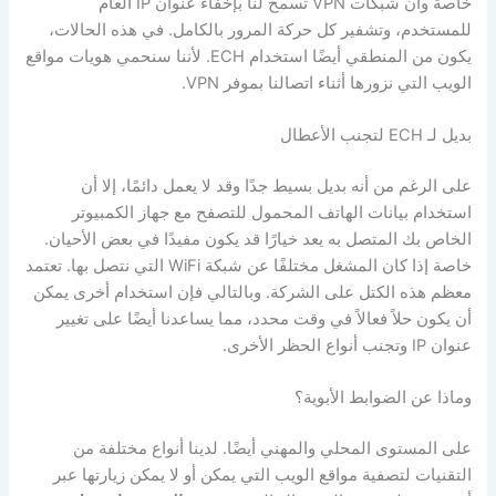
خاصة وأن شبكات VPN تسمح لنا بإخفاء عنوان IP العام
للمستخدم، وتشفير كل حركة المرور بالكامل. في هذه الحالات،
يكون من المنطقي أيضًا استخدام ECH. لأننا سنحمي هويات مواقع
الويب التي نزورها أثناء اتصالنا بموفر VPN.
بديل لـ ECH لتجنب الأعطال
على الرغم من أنه بديل بسيط جدًا وقد لا يعمل دائمًا، إلا أن
استخدام بيانات الهاتف المحمول للتصفح مع جهاز الكمبيوتر
الخاص بك المتصل به يعد خيارًا قد يكون مفيدًا في بعض الأحيان.
خاصة إذا كان المشغل مختلفًا عن شبكة WiFi التي نتصل بها. تعتمد
معظم هذه الكتل على الشركة. وبالتالي فإن استخدام أخرى يمكن
أن يكون حلاً فعالاً في وقت محدد، مما يساعدنا أيضًا على تغيير
عنوان IP وتجنب أنواع الحظر الأخرى.
وماذا عن الضوابط الأبوية؟
على المستوى المحلي والمهني أيضًا. لدينا أنواع مختلفة من
التقنيات لتصفية مواقع الويب التي يمكن أو لا يمكن زيارتها عبر