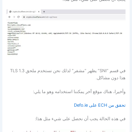
في قسم “SNI” يظهر “مشفر” لذلك نحن نستخدم ملحق TLS 1.3
هذا دون مشاكل.
وأخيرا، هناك موقع آخر يمكننا استخدامه وهو ما يلي:
تحقق من ECH على Defo.ie
في هذه الحالة يجب أن نحصل على شيء مثل هذا: