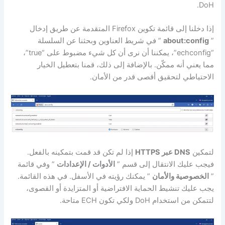
DoH.
إذا دخلنا إلى قائمة تكوين Firefox المتقدمة عن طريق إدخال
”
about:config
” في شريط العناوين وبحثنا عن السلسلة
“echconfig”، يمكننا أن نرى أن كل شيء مضبوط على “true”،
مما يعني أنه ممكّن. بالإضافة إلى ذلك، قمنا بتعطيل الخيار
الاحتياطي لتحقيق أقصى قدر من الأمان.
لتمكين
DNS عبر HTTPS
إذا لم تكن قد قمت بتمكينه بالفعل.
فيجب عليك الانتقال إلى قسم ”
الأدوات / الإعدادات
” وفي قائمة
”
الخصوصية والأمان
” يمكنك رؤيته في الأسفل. في هذه القائمة.
يجب عليك تنشيط الحماية الافتراضية أو المتزايدة أو القصوى،
لتتمكن من استخدام DoH ولكي تكون ECH متاحة.