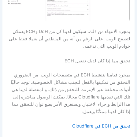
بمجرد الانتهاء من ذلك، سيكون لدينا كل من DoH وECH يعملان
لتصفح الويب. على الرغم من أنه من المنطقي أن يعملا فقط على
خوادم الويب التي تدعمه.
تحقق مما إذا كان لديك تفعيل ECH
بمجرد قيامنا بتنشيط ECH في متصفحات الويب. من الضروري
التحقق من تمكينها بالفعل لتجنب مشاكل الخصوصية. توجد حاليًا
أدوات مختلفة عبر الإنترنت للتحقق من ذلك. والمفضلة لدينا هي
تلك التي تقدمها Cloudflare مجانًا. يمكنك الوصول مباشرة إلى
هذا الرابط وإجراء الاختبار. ويستغرق الأمر بضع ثوان للتحقق مما
إذا كان لدينا ممكّنًا ويعمل:
تحقق من ECH في Cloudflare